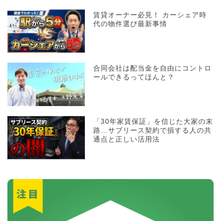
賃貸オーナー必見！ カーシェア時
代の物件選び最新事情
合同会社は配当金を自由にコントロ
ールできるってほんと？
「30年家賃保証」を信じた大家の末
路…サブリース契約で損する人の共
通点と正しい活用法