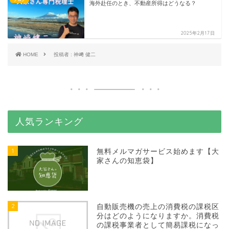
海外赴任のとき、不動産所得はどうなる？
2025年2月17日
HOME
投稿者 : 神﨑 健二
人気ランキング
1
無料メルマガサービス始めます【大
家さんの知恵袋】
2
自動販売機の売上の消費税の課税区
分はどのようになりますか。消費税
の課税事業者として簡易課税になっ