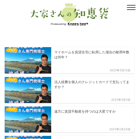
ブログ
マイホームを賃貸住宅に転用した場合の耐用年数
は何年？
2025年3月10日
ブログ
法人経費を個人のクレジットカードで支払ってま
すか？
2025年3月3日
ブログ
遠方に賃貸不動産を持つのは大変ですか
2025年2月24日
ブログ