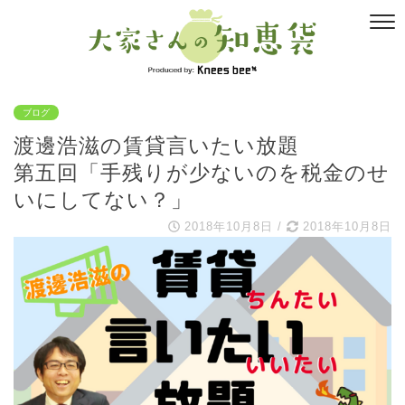
ブログ
渡邊浩滋の賃貸言いたい放題
第五回「手残りが少ないのを税金のせ
いにしてない？」
2018年10月8日
/
2018年10月8日