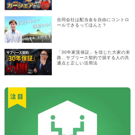
合同会社は配当金を自由にコントロ
ールできるってほんと？
「30年家賃保証」を信じた大家の末
路…サブリース契約で損する人の共
通点と正しい活用法