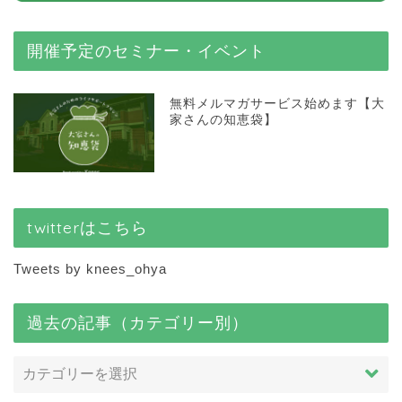
開催予定のセミナー・イベント
無料メルマガサービス始めます【大
家さんの知恵袋】
twitterはこちら
Tweets by knees_ohya
過去の記事（カテゴリー別）