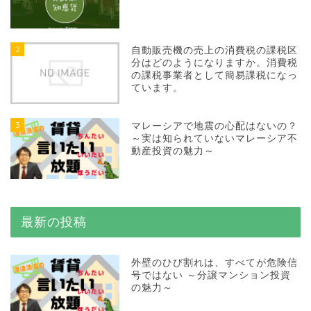
2
自動販売機の売上の消費税の課税区
分はどのようになりますか。消費税
の課税事業者として簡易課税になっ
ています。
3
マレーシアで地震の心配はないの？
～実は知られていないマレーシア不
動産投資の魅力～
最新の投稿
外壁のひび割れは、すべてが危険信
号ではない ～分譲マンション投資
の魅力～