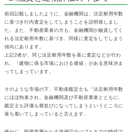
前回記載しましたように、金融機関は、法定耐用年数
に基づき行内査定をしてしまうことを説明致しまし
た。また、不動産業者の方も、金融機関が融資してく
れる法定耐用年数
に基づき、同様に査定をしてしまう
傾向にあります。
上記2者が、同じ法定耐用年数を基に査定などが行わ
れ、「建物に係る市場における価値」がある意味決ま
ってしまっていま
す。
そのような市場の下、不動産鑑定士も「法定耐用年数
にほぼ拘束さ
れ、金融機関及び不動産業者とともに、
鑑定士も評価も横並びになってしまうというところに
落ち着いてしまっていると言えます。
確かに、戦後復興から土地神話のバブルまでの時代で