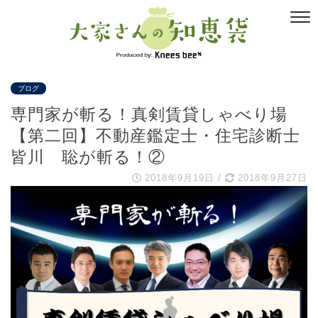
ブログ
専門家が斬る！真剣賃貸しゃべり場
【第二回】不動産鑑定士・住宅診断士
皆川 聡が斬る！②
2018年9月19日
/
2018年9月27日