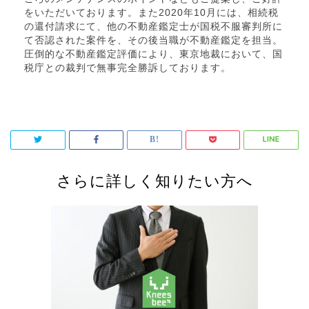
をいただいております。また2020年10月には、相続税
の還付請求にて、他の不動産鑑定士が国税不服審判所に
て否認された案件を、その後当職が不動産鑑定を担当。
圧倒的な不動産鑑定評価により、東京地裁において、国
税庁との裁判で無事完全勝訴しております。
さらに詳しく知りたい方へ