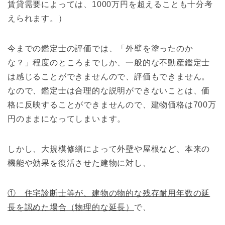
賃貸需要によっては、1000万円を超えることも十分考
えられます。）
今までの鑑定士の評価では、「外壁を塗ったのか
な？」程度のところまでしか、一般的な不動産鑑定士
は感じることができませんので、評価もできません。
なので、鑑定士は合理的な説明ができないことは、価
格に反映することができませんので、建物価格は700万
円のままになってしまいます。
しかし、大規模修繕によって外壁や屋根など、本来の
機能や効果を復活させた建物に対し、
① 住宅診断士等が、建物の物的な残存耐用年数の延
長を認めた場合（物理的な延長）
で、