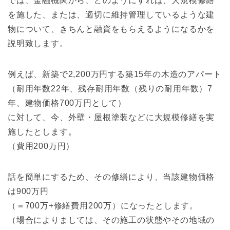
では、金融機関から、どのようにすれば、大規模修繕
を施した、または、適切に維持管理しているような建
物について、きちんと融資をもらえるようになるかを
説明致します。
例えば、新築で2,200万円する築15年の木造のアパート
（耐用年数22年、残存耐用年数（残りの耐用年数）7
年、建物価格700万円として）
に対して、今、外壁・屋根塗装などに大規模修繕を実
施したとします。
（費用200万円）
話を簡単にするため、その修繕により、当該建物価格
は900万円
（＝700万+修繕費用200万）になったとします。
（場合によりましては、その施工の状態やその地域の