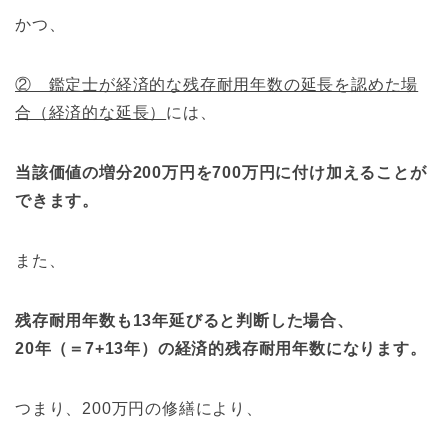
かつ、
② 鑑定士が経済的な残存耐用年数の延長を認めた場
合（経済的な延長）
には、
当該価値の増分200万円を700万円に付け加えることが
できま
す。
また、
残存耐用年数も13年延びると判断した場合、
20年（＝7+13年）の経済的残存耐用年数になります。
つまり、200万円の修繕により、