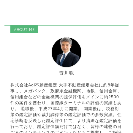
ABOUT ME
皆川聡
株式会社Aoi不動産鑑定 大手不動産鑑定会社に約8年従
事し、メガバンク、政府系金融機関、地銀、信用金庫、
信用組合などの金融機関の担保評価をメインに約2500
件の案件を携わり、国際線ターミナルの評価の実績もあ
り。 退職後、平成27年4月に開業。 開業後は、税務対
策の鑑定評価や裁判調停等の鑑定評価での多数実績。住
宅診断を反映した鑑定評価にて、より清緻な鑑定評価を
行っており、鑑定評価額だけではなく、皆様の建物の日
ごろのメンテナンスのポイントなどもご提案し、ご好評