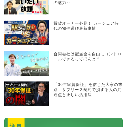
の魅力～
賃貸オーナー必見！ カーシェア時
代の物件選び最新事情
合同会社は配当金を自由にコントロ
ールできるってほんと？
「30年家賃保証」を信じた大家の末
路…サブリース契約で損する人の共
通点と正しい活用法