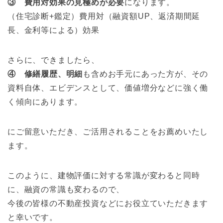
③ 費用対効果の見極めが必要
になります。
（住宅診断+鑑定）費用対（融資額UP、返済期間延
長、金利等による）効果
さらに、できましたら、
④ 修繕履歴、明細
も含めお手元にあった方が、その
資料自体、エビデンスとして、価値増分などに強く働
く傾向にあります。
にご留意いただき、ご活用されることをお薦めいたし
ます。
このように、建物評価に対する常識が変わると同時
に、融資の常識も変わるので、
今後の皆様の不動産投資などにお役立ていただきます
と幸いです。