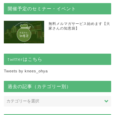
開催予定のセミナー・イベント
無料メルマガサービス始めます【大
家さんの知恵袋】
twitterはこちら
Tweets by knees_ohya
過去の記事（カテゴリー別）