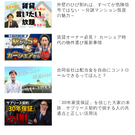
外壁のひび割れは、すべてが危険信
号ではない ～分譲マンション投資
の魅力～
賃貸オーナー必見！ カーシェア時
代の物件選び最新事情
合同会社は配当金を自由にコントロ
ールできるってほんと？
「30年家賃保証」を信じた大家の末
路…サブリース契約で損する人の共
通点と正しい活用法