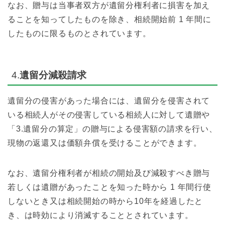
なお、贈与は当事者双方が遺留分権利者に損害を加え
ることを知ってしたものを除き、相続開始前 1 年間に
したものに限るものとされています。
4.
遺留分減殺請求
遺留分の侵害があった場合には、遺留分を侵害されて
いる相続人がその侵害している相続人に対して遺贈や
「3.遺留分の算定」の贈与による侵害額の請求を行い、
現物の返還又は価額弁償を受けることができます。
なお、遺留分権利者が相続の開始及び減殺すべき贈与
若しくは遺贈があったことを知った時から 1 年間行使
しないとき又は相続開始の時から10年を経過したと
き、は時効により消滅することとされています。