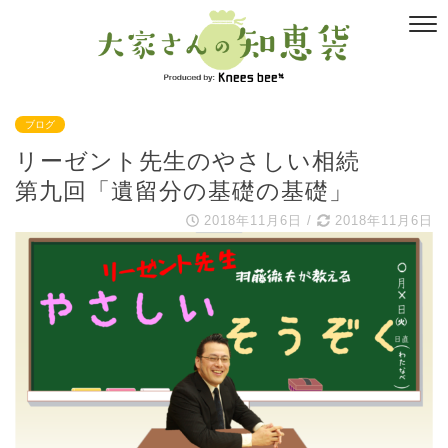
ブログ
リーゼント先生のやさしい相続
第九回「遺留分の基礎の基礎」
2018年11月6日
/
2018年11月6日