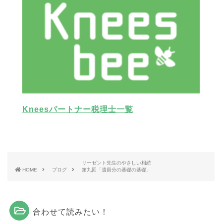
Kneesパートナー税理士一覧
リーゼント先生のやさしい相続
HOME
ブログ
第九回「遺留分の基礎の基礎」
合わせて読みたい！