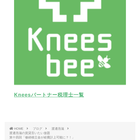
Kneesパートナー税理士一覧
HOME
ブログ
渡邊浩滋
渡邊浩滋の賃貸言いたい放題
第十四回「修繕積立金が経費計上可能に？！」