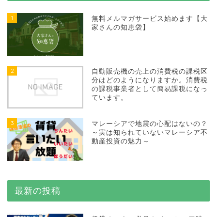
1
無料メルマガサービス始めます【大
家さんの知恵袋】
2
自動販売機の売上の消費税の課税区
分はどのようになりますか。消費税
の課税事業者として簡易課税になっ
ています。
3
マレーシアで地震の心配はないの？
～実は知られていないマレーシア不
動産投資の魅力～
最新の投稿