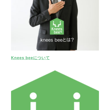
Knees beeについて