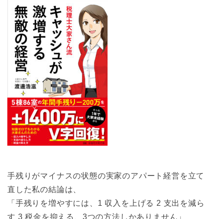
手残りがマイナスの状態の実家のアパート経営を立て
直した私の結論は、
「手残りを増やすには、1 収入を上げる 2 支出を減ら
す 3 税金を抑える、3つの方法しかありません」