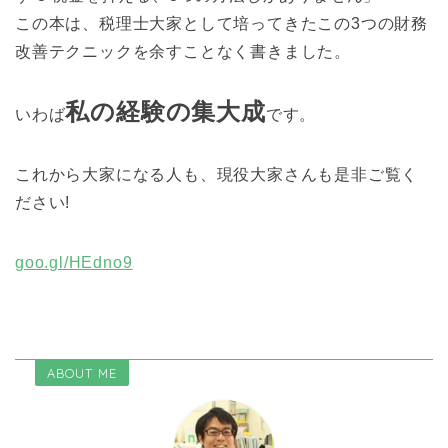
この本は、税理士大家として培ってきたこの3つの財務
改善テクニックを余すことなく書きました。
私の経験の集大成
いわば
です。
これから大家になる人も、現役大家さんも是非ご覧く
ださい!
goo.gl/HEdno9
ABOUT ME