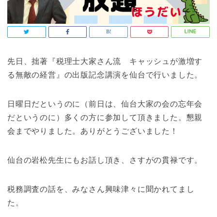
先日、拙著『税理士大家さん流 キャッシュが激増す
る無敵の経営』の出版記念講演を仙台で行いました。
日曜日だというのに（前日は、仙台大家の会の忘年会
だというのに）多くの方に参加して頂きました。懇親
会までやりました。ありがとうございました！
仙台の岩松先生にもお話し頂き、さすがの貫禄です。
税務調査の話を、みなさん興味津々に聞かれてまし
た。