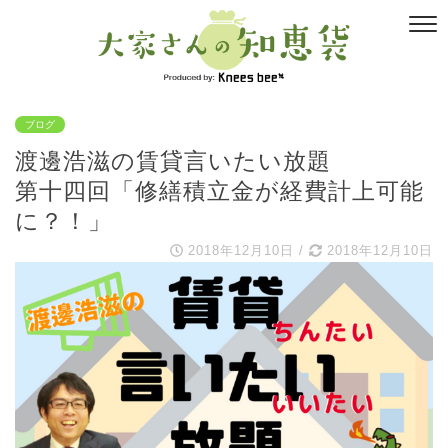
ブログ
渡邊浩滋の賃貸言いたい放題
第十四回「修繕積立金が経費計上可能
に？！」
2018年12月10日
/
2018年12月10日