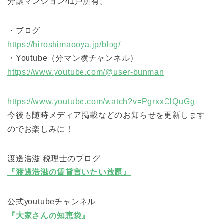
分譲マンション41戸所有。
・ブログ
https://hiroshimaooya.jp/blog/
・Youtube（分マン横チャンネル）
https://www.youtube.com/@user-bunman
https://www.youtube.com/watch?v=PgrxxClQuGg
今後も随時メディア掲載などのお知らせを更新します
のでお楽しみに！
渡邊浩滋 税理士のブログ
『渡邊浩滋の賃貸言いたい放題』
公式youtubeチャンネル
『大家さんの知恵袋』