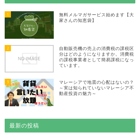
1
無料メルマガサービス始めます【大
家さんの知恵袋】
2
自動販売機の売上の消費税の課税区
分はどのようになりますか。消費税
の課税事業者として簡易課税になっ
ています。
3
マレーシアで地震の心配はないの？
～実は知られていないマレーシア不
動産投資の魅力～
最新の投稿