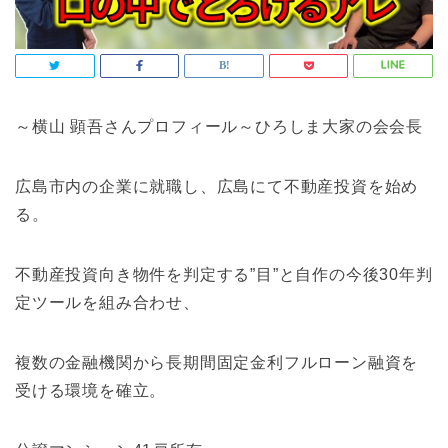
～横山 顕吾さんプロフィール～ひろしま大家の会会長
広島市内の企業に就職し、広島にて不動産投資を始め
る。
不動産投資向き物件を判定する”目”と自作の今後30年判
定ツールを組み合わせ、
複数の金融機関から長期間固定金利フルローン融資を
受ける環境を確立。