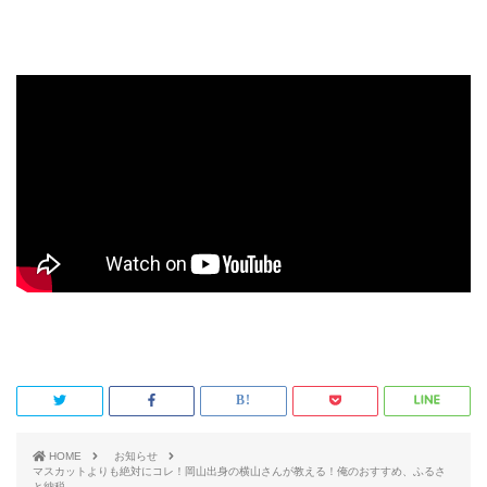
HOME
お知らせ
マスカットよりも絶対にコレ！岡山出身の横山さんが教える！俺のおすすめ、ふるさ
と納税。