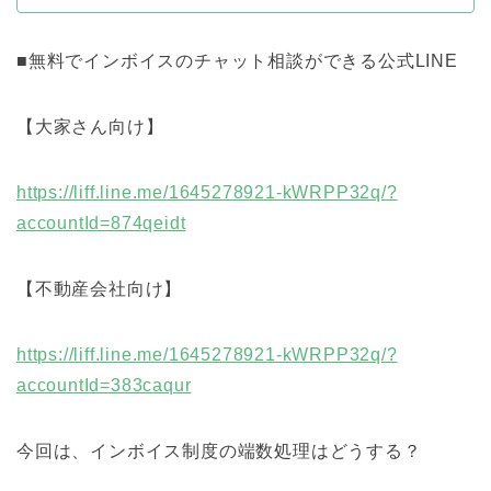
■無料でインボイスのチャット相談ができる公式LINE
【大家さん向け】
https://liff.line.me/1645278921-kWRPP32q/?
accountId=874qeidt
【不動産会社向け】
https://liff.line.me/1645278921-kWRPP32q/?
accountId=383caqur
今回は、インボイス制度の端数処理はどうする？