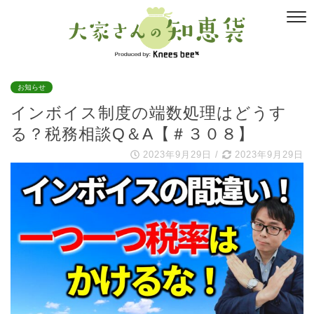
お知らせ
インボイス制度の端数処理はどうす
る？税務相談Q＆A【＃３０８】
2023年9月29日
/
2023年9月29日