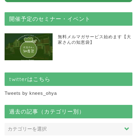
開催予定のセミナー・イベント
無料メルマガサービス始めます【大
家さんの知恵袋】
twitterはこちら
Tweets by knees_ohya
過去の記事（カテゴリー別）