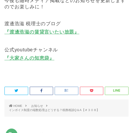
今後も随時メディア掲載などのお知らせを更新します
のでお楽しみに！
渡邊浩滋 税理士のブログ
『渡邊浩滋の賃貸言いたい放題』
公式youtubeチャンネル
『大家さんの知恵袋』
HOME
お知らせ
インボイス制度の端数処理はどうする？税務相談Q＆A【＃３０８】