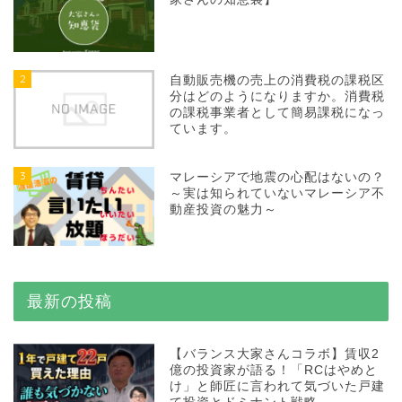
2
自動販売機の売上の消費税の課税区
分はどのようになりますか。消費税
の課税事業者として簡易課税になっ
ています。
3
マレーシアで地震の心配はないの？
～実は知られていないマレーシア不
動産投資の魅力～
最新の投稿
【バランス大家さんコラボ】賃収2
億の投資家が語る！「RCはやめと
け」と師匠に言われて気づいた戸建