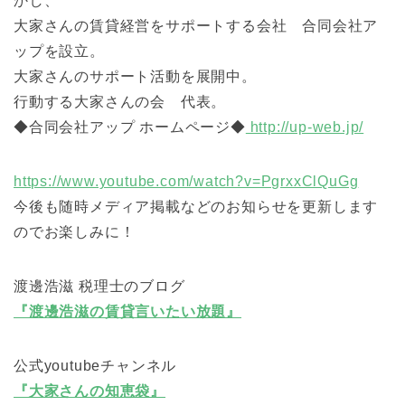
かし、
大家さんの賃貸経営をサポートする会社 合同会社ア
ップを設立。
大家さんのサポート活動を展開中。
行動する大家さんの会 代表。
◆合同会社アップ ホームページ◆
http://up-web.jp/
https://www.youtube.com/watch?v=PgrxxClQuGg
今後も随時メディア掲載などのお知らせを更新します
のでお楽しみに！
渡邊浩滋 税理士のブログ
『渡邊浩滋の賃貸言いたい放題』
公式youtubeチャンネル
『大家さんの知恵袋』