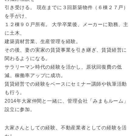
引き受ける。 現在までに３回新築物件（６棟２７戸）
を手がけ、
１２棟９０戸所有。 大学卒業後、メーカーに勤務、主
に土木、
建築資材営業、生産管理を経験。
その後、妻の実家の賃貸事業を引き継ぎ、賃貸経営に
関わるようになる。
サラリーマン時代の経験を活かし、原状回復費の低
減、稼働率アップに成功。
賃貸経営での経験をベースにセミナー講師や執筆活動
も行う。
2014年大家仲間と一緒に、管理会社「みまもルーム」
設立に参加。
大家さんとしての経験、不動産業者としての経験を活