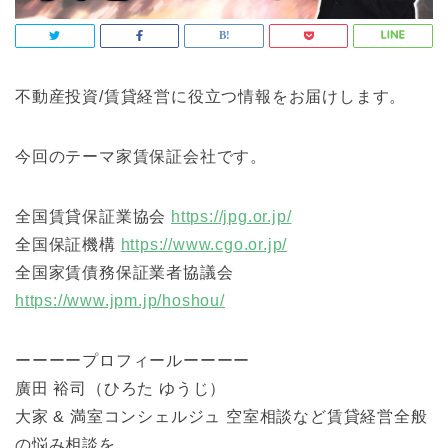
不動産投資/賃貸経営に役立つ情報をお届けします。
今回のテーマ家賃保証会社です。
全国賃貸保証業協会
https://jpg.or.jp/
全国保証機構
https://www.cgo.or.jp/
全国家賃債務保証業者協議会
https://www.jpm.jp/hoshou/
ーーーープロフィールーーーー
廣田 裕司（ひろた ゆうじ）
大家 & 満室コンシェルジュ 空室相談など賃貸経営全般
の悩み相談を