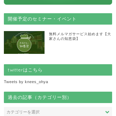
開催予定のセミナー・イベント
無料メルマガサービス始めます【大
家さんの知恵袋】
twitterはこちら
Tweets by knees_ohya
過去の記事（カテゴリー別）