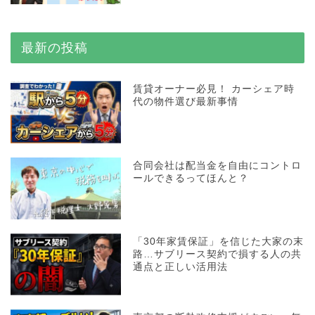
最新の投稿
賃貸オーナー必見！ カーシェア時
代の物件選び最新事情
合同会社は配当金を自由にコントロ
ールできるってほんと？
「30年家賃保証」を信じた大家の末
路…サブリース契約で損する人の共
通点と正しい活用法