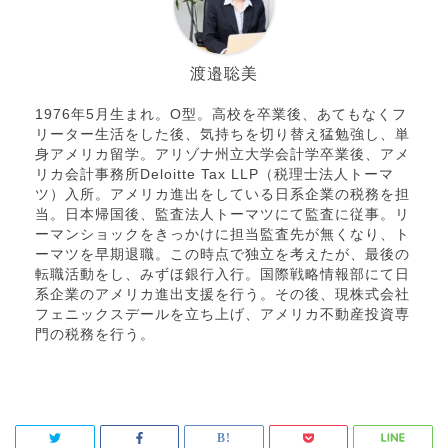
渡邉聡美
1976年5月生まれ。O型。高校を卒業後、あてもなくフ
リーター生活をした後、気持ちを切り替え猛勉強し、単
身アメリカ留学。アリゾナ州立大学会計学卒業後、アメ
リカ会計事務所Deloitte Tax LLP（税理士法人トーマ
ツ）入所。アメリカ進出をしている日系企業の税務を担
当。日本帰国後、監査法人トーマツにて監査に従事。リ
ーマンショックをきっかけに担当監査先が無くなり、ト
ーマツを早期退職。この時点で独立を考えたが、最後の
転職活動をし、みずほ銀行入行。国際戦略情報部にて日
系企業のアメリカ進出支援を行う。その後、現株式会社
フェニックスデールを立ち上げ、アメリカ不動産投資専
門の税務を行う。