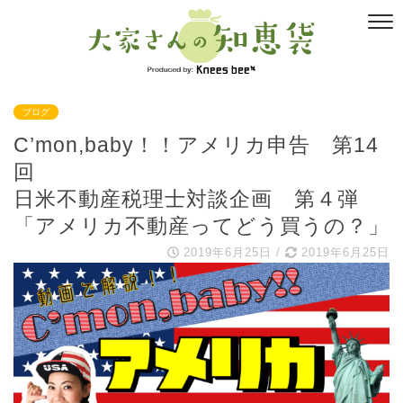
ブログ
C’mon,baby！！アメリカ申告 第14
回
日米不動産税理士対談企画 第４弾
「アメリカ不動産ってどう買うの？」
2019年6月25日
/
2019年6月25日