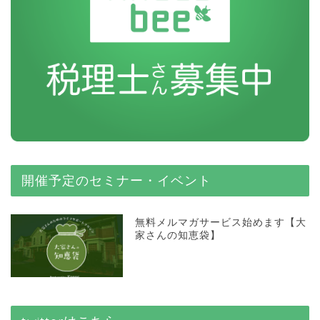
開催予定のセミナー・イベント
無料メルマガサービス始めます【大
家さんの知恵袋】