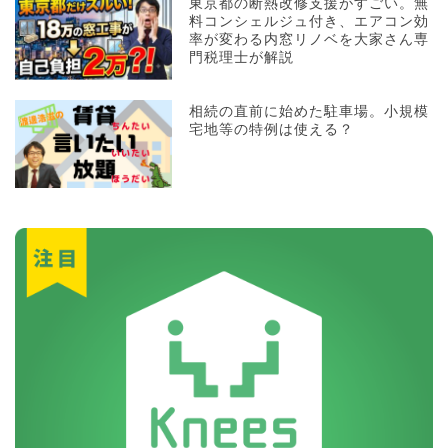
東京都の断熱改修支援がすごい。無
料コンシェルジュ付き、エアコン効
率が変わる内窓リノベを大家さん専
門税理士が解説
相続の直前に始めた駐車場。小規模
宅地等の特例は使える？