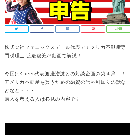
株式会社フェニックスデール代表でアメリカ不動産専
門税理士 渡邉聡美が動画で解説！
今回はKnees代表渡邊浩滋との対談企画の第４弾！！
アメリカ不動産を買うための融資の話や利回りの話な
どなど・・・
購入を考える人は必見の内容です。