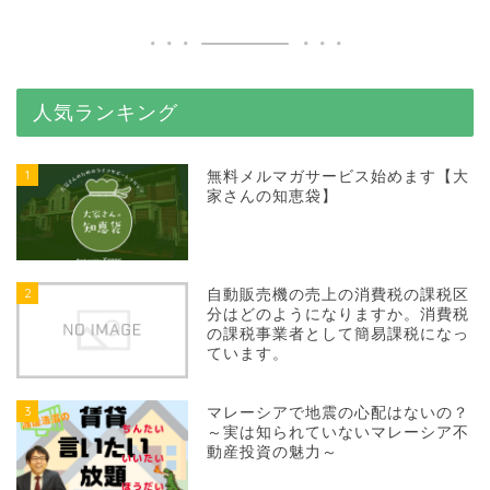
人気ランキング
1
無料メルマガサービス始めます【大
家さんの知恵袋】
2
自動販売機の売上の消費税の課税区
分はどのようになりますか。消費税
の課税事業者として簡易課税になっ
ています。
3
マレーシアで地震の心配はないの？
～実は知られていないマレーシア不
動産投資の魅力～