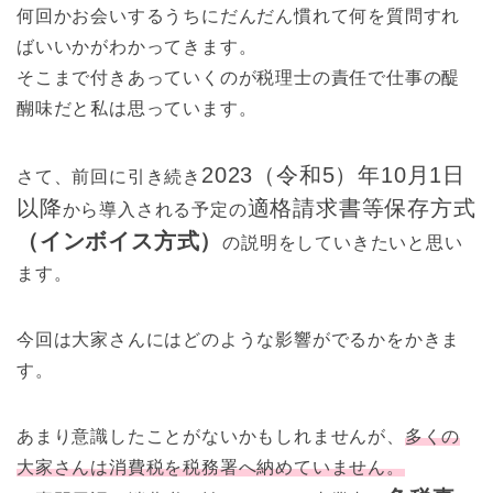
何回かお会いするうちにだんだん慣れて何を質問すれ
ばいいかがわかってきます。
そこまで付きあっていくのが税理士の責任で仕事の醍
醐味だと私は思っています。
2023（令和5）年10月1日
さて、前回に引き続き
以降
適格請求書等保存方式
から導入される予定の
（インボイス方式）
の説明をしていきたいと思い
ます。
今回は大家さんにはどのような影響がでるかをかきま
す。
あまり意識したことがないかもしれませんが、
多くの
大家さんは消費税を税務署へ納めていません。