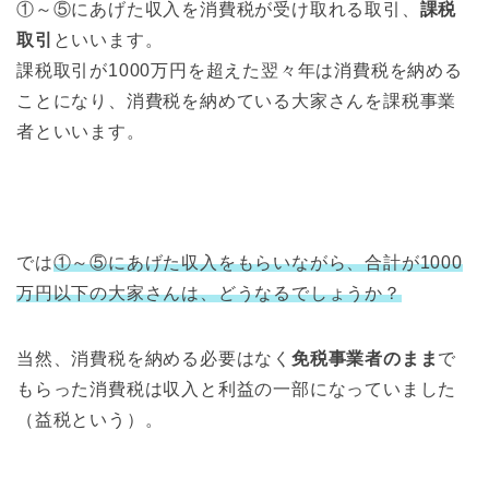
①～⑤にあげた収入を消費税が受け取れる取引、
課税
取引
といいます。
課税取引が1000万円を超えた翌々年は消費税を納める
ことになり、消費税を納めている大家さんを課税事業
者といいます。
では
①～⑤にあげた収入をもらいながら、合計が1000
万円以下の大家さんは、どうなるでしょうか？
当然、消費税を納める必要はなく
免税事業者のまま
で
もらった消費税は収入と利益の一部になっていました
（益税という）。