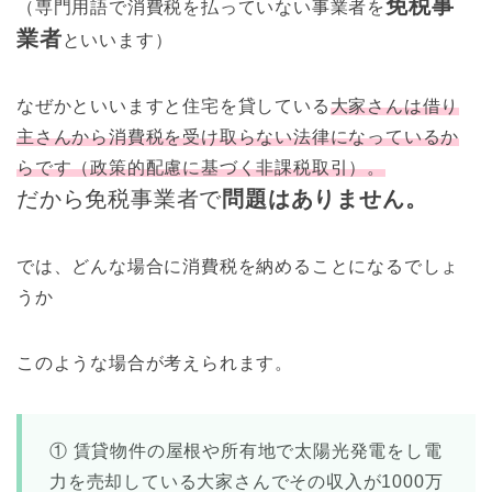
免税事
（専門用語で消費税を払っていない事業者を
業者
といいます）
なぜかといいますと住宅を貸している
大家さんは借り
主さんから消費税を受け取らない法律になっているか
らです（政策的配慮に基づく非課税取引）。
だから免税事業者で
問題はありません。
では、どんな場合に消費税を納めることになるでしょ
うか
このような場合が考えられます。
① 賃貸物件の屋根や所有地で太陽光発電をし電
力を売却している大家さんでその収入が1000万