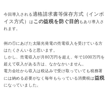
適格請求書等保存方式（インボ
今回導入される
イス方式）
この益税を防ぐ目的
は
もあり導入さ
れます。
例の①にあげた太陽光発電の売電収入を受けている方
はたくさんいると思います。
しかし、売電収入が月80万円を超え、年で1000万円を
超えて収入がある方は、なかなかいません。
電力会社から収入は税込みで受け取っていても税務署
益税
には納める必要がなく毎年もらっている消費税は
になっていました。