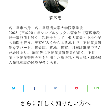
森広忠
名古屋市出身、名古屋経済大学大学院卒業後、
2008（平成20）年シンプルタックス森会計【森広忠税
理士事務所】設立。税理士として、個人事業・中小企業
の顧問を行う。実家が古くからある地主で、不動産賃貸
業をアパート、貸倉庫、貸地、貸家、月極駐車場で営ん
だ経験あり。 顧問先に不動産賃貸業者が多く、不動
産・不動産管理会社を利用した所得税・法人税・相続税
の節税相談の経験が多くある。
さらに詳しく知りたい方へ