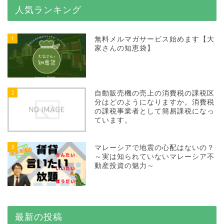
人気ランキング
1
無料メルマガサービス始めます【大
家さんの知恵袋】
2
自動販売機の売上の消費税の課税区
分はどのようになりますか。消費税
の課税事業者として簡易課税になっ
ています。
3
マレーシアで地震の心配はないの？
～実は知られていないマレーシア不
動産投資の魅力～
最新の投稿