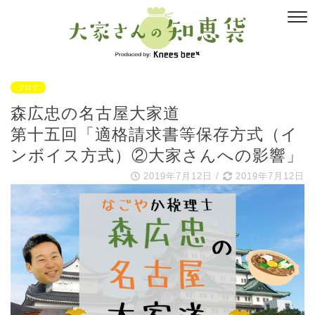
ブログ
森広忠の名古屋大家道
第十五回「適格請求書等保存方式（イ
ンボイス方式）②大家さんへの影響」
2019年7月12日
/
2019年7月12日