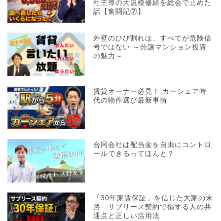
社主導の大規模修繕を総会で止めた
話【奮闘記⑦】
外壁のひび割れは、すべてが危険信
号ではない ～分譲マンション投資
の魅力～
賃貸オーナー必見！ カーシェア時
代の物件選び最新事情
合同会社は配当金を自由にコントロ
ールできるってほんと？
「30年家賃保証」を信じた大家の末
路…サブリース契約で損する人の共
通点と正しい活用法