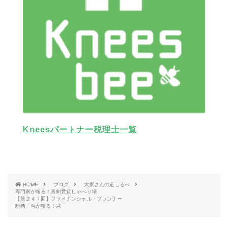
Kneesパートナー税理士一覧
HOME
ブログ
大家さんの道しるべ
専門家が斬る！真剣賃貸しゃべり場
【第２４７回】ファイナンシャル・プランナー
駒﨑 竜が斬る！④