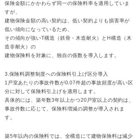
保険金額にかかわらず同一の保険料率を適用していま
すが、
建物保険金額の高い契約は、低い契約よりも損害率が
低い傾向になっているため、
その傾向が強いT構造（鉄骨・木造耐火）とH構造（木
造非耐火）の
建物保険料を対象に、独自の係数を導入します。
3.保険料調整制度への保険料引上げ区分導入
1戸室あたりの事故件数が0.07件超の事故頻度が高い区
分に対して保険料引上げを適用します。
具体的には、築年数3年以上かつ20戸室以上の契約は、
事故件数に応じて、保険料増減の調整が導入されま
す。
築5年以内の保険料では、全構造にて建物保険料は減少