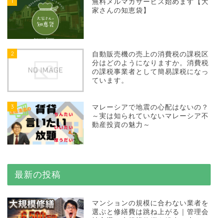
1
無料メルマガサービス始めます【大
家さんの知恵袋】
2
自動販売機の売上の消費税の課税区
分はどのようになりますか。消費税
の課税事業者として簡易課税になっ
ています。
3
マレーシアで地震の心配はないの？
～実は知られていないマレーシア不
動産投資の魅力～
最新の投稿
マンションの規模に合わない業者を
選ぶと修繕費は跳ね上がる｜管理会