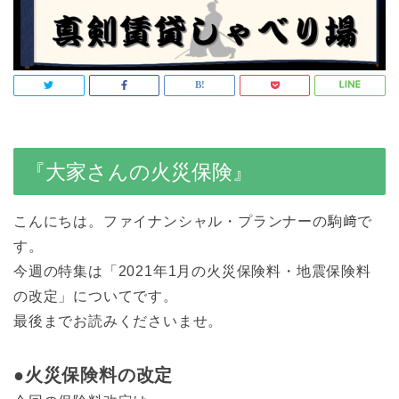
『大家さんの火災保険』
こんにちは。ファイナンシャル・プランナーの駒﨑で
す。
今週の特集は「2021年1月の火災保険料・地震保険料
の改定」についてです。
最後までお読みくださいませ。
●火災保険料の改定