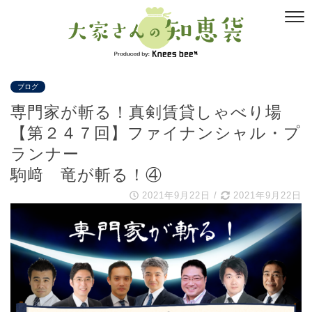
ブログ
専門家が斬る！真剣賃貸しゃべり場
【第２４７回】ファイナンシャル・プ
ランナー
駒﨑 竜が斬る！④
2021年9月22日
/
2021年9月22日