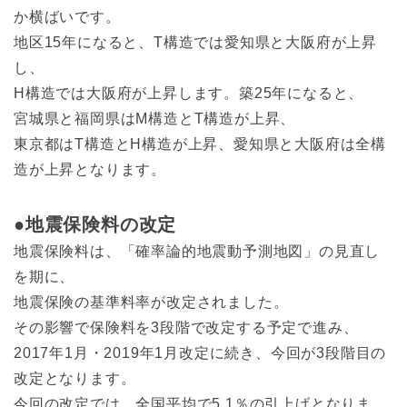
か横ばいです。
地区15年になると、T構造では愛知県と大阪府が上昇
し、
H構造では大阪府が上昇します。築25年になると、
宮城県と福岡県はM構造とT構造が上昇、
東京都はT構造とH構造が上昇、愛知県と大阪府は全構
造が上昇となります。
●地震保険料の改定
地震保険料は、「確率論的地震動予測地図」の見直し
を期に、
地震保険の基準料率が改定されました。
その影響で保険料を3段階で改定する予定で進み、
2017年1月・2019年1月改定に続き、今回が3段階目の
改定となります。
今回の改定では、全国平均で5.1％の引上げとなりま