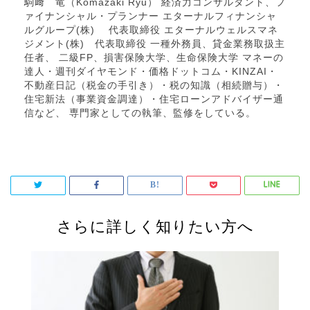
駒﨑 竜（Komazaki Ryu） 経済力コンサルタント、フ
ァイナンシャル・プランナー エターナルフィナンシャ
ルグループ(株) 代表取締役 エターナルウェルスマネ
ジメント(株) 代表取締役 一種外務員、貸金業務取扱主
任者、 二級FP、損害保険大学、生命保険大学 マネーの
達人・週刊ダイヤモンド・価格ドットコム・KINZAI・
不動産日記（税金の手引き）・税の知識（相続贈与）・
住宅新法（事業資金調達）・住宅ローンアドバイザー通
信など、 専門家としての執筆、監修をしている。
さらに詳しく知りたい方へ