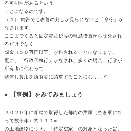
る可能性があるという
ことになるのです。
（４） 勧告でも改善の兆しが見られないと「命令」が
なされます。
ここまでくると固定資産税等の軽減措置から除外され
るだけでなく
罰金（５０万円以下）が科されることになります。
更に、「行政代執行」がなされ、多くの場合、行政が
所有者に代わって
解体し費用を所有者に請求することになります。
● 【事例】をみてみましょう
２０２０年に相続で取得した都内の実家（空き家にな
って数十年）約１９０㎡
の土地建物につき、「特定空家」の対象となった旨、