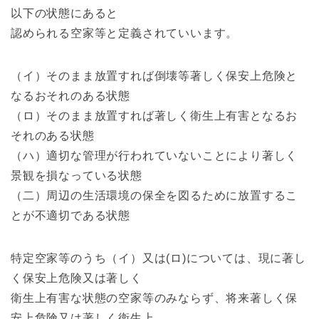
以下の状態にあると
認められる空家等と定義されていいます。
（イ）そのまま放置すれば倒壊等著しく保安上危険と
なるおそれのある状態
（ロ）そのまま放置すれば著しく衛生上有害となるお
それのある状態
（ハ）適切な管理が行われていないことにより著しく
景観を損なっている状態
（二）周辺の生活環境の保全を図るために放置するこ
とが不適切である状態
特定空家等のうち（イ）又は(ロ)については、現に著し
く保安上危険又は著しく
衛生上有害な状態の空家等のみならず、将来著しく保
安上危険又は著しく衛生上