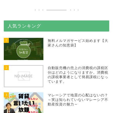
人気ランキング
1
無料メルマガサービス始めます【大
家さんの知恵袋】
2
自動販売機の売上の消費税の課税区
分はどのようになりますか。消費税
の課税事業者として簡易課税になっ
ています。
3
マレーシアで地震の心配はないの？
～実は知られていないマレーシア不
動産投資の魅力～