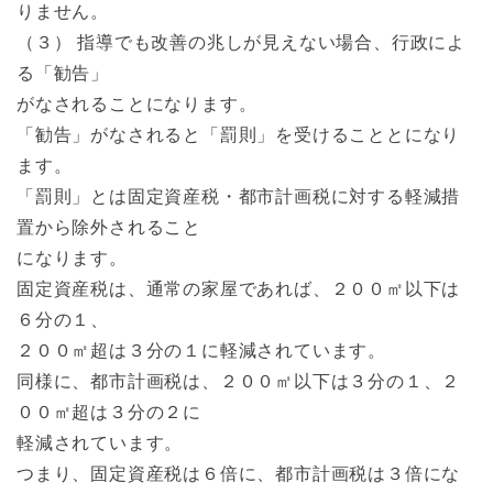
りません。
（３） 指導でも改善の兆しが見えない場合、行政によ
る「勧告」
がなされることになります。
「勧告」がなされると「罰則」を受けることとになり
ます。
「罰則」とは固定資産税・都市計画税に対する軽減措
置から除外されること
になります。
固定資産税は、通常の家屋であれば、２００㎡以下は
６分の１、
２００㎡超は３分の１に軽減されています。
同様に、都市計画税は、２００㎡以下は３分の１、２
００㎡超は３分の２に
軽減されています。
つまり、固定資産税は６倍に、都市計画税は３倍にな