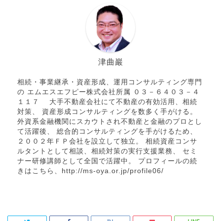
津曲巖
相続・事業継承・資産形成、運用コンサルティング専門
の エムエスエフピー株式会社所属 ０３－６４０３－４
１１７ 大手不動産会社にて不動産の有効活用、相続
対策、 資産形成コンサルティングを数多く手がける。
外資系金融機関にスカウトされ不動産と金融のプロとし
て活躍後、 総合的コンサルティングを手がけるため、
２００２年ＦＰ会社を設立して独立。 相続資産コンサ
ルタントとして相談、相続対策の実行支援業務、 セミ
ナー研修講師として全国で活躍中。 プロフィールの続
きはこちら、http://ms-oya.or.jp/profile06/