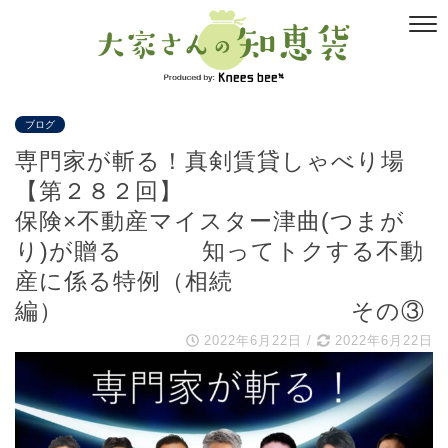
ブログ
専門家が斬る！真剣賃貸しゃべり場
【第２８２回】
保険×不動産マイスター津曲(つまが
り)が贈る 知ってトクする不動
産に係る特例（相続
編） その③
2022年6月22日
/
2022年6月22日