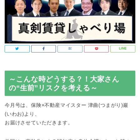
～こんな時どうする？！大家さん
の“生前”リスクを考える～
今月号は、保険×不動産マイスター 津曲(つまがり)巖
(いわお)より、
お届けさせていただきます。