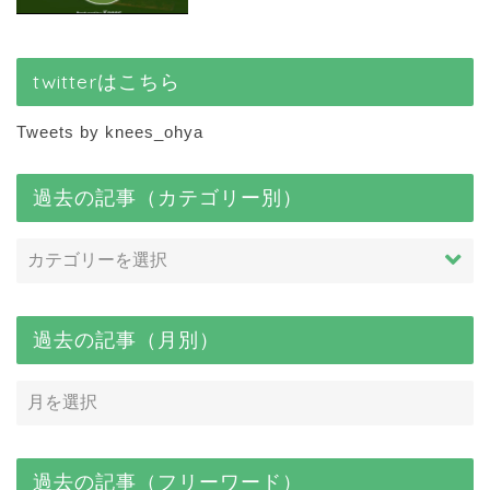
twitterはこちら
Tweets by knees_ohya
過去の記事（カテゴリー別）
過去の記事（月別）
過去の記事（フリーワード）