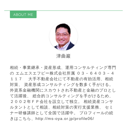
ABOUT ME
津曲巖
相続・事業継承・資産形成、運用コンサルティング専門
の エムエスエフピー株式会社所属 ０３－６４０３－４
１１７ 大手不動産会社にて不動産の有効活用、相続
対策、 資産形成コンサルティングを数多く手がける。
外資系金融機関にスカウトされ不動産と金融のプロとし
て活躍後、 総合的コンサルティングを手がけるため、
２００２年ＦＰ会社を設立して独立。 相続資産コンサ
ルタントとして相談、相続対策の実行支援業務、 セミ
ナー研修講師として全国で活躍中。 プロフィールの続
きはこちら、http://ms-oya.or.jp/profile06/