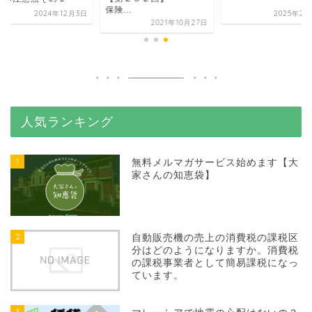
保険...
2024年12月3日
2025年2月
2021年10月27日
人気ランキング
1
無料メルマガサービス始めます【大
家さんの知恵袋】
2
自動販売機の売上の消費税の課税区
分はどのようになりますか。消費税
の課税事業者として簡易課税になっ
ています。
3