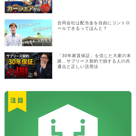
合同会社は配当金を自由にコントロ
ールできるってほんと？
「30年家賃保証」を信じた大家の末
路…サブリース契約で損する人の共
通点と正しい活用法