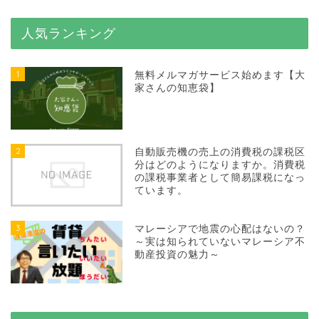
人気ランキング
1
無料メルマガサービス始めます【大
家さんの知恵袋】
2
自動販売機の売上の消費税の課税区
分はどのようになりますか。消費税
の課税事業者として簡易課税になっ
ています。
3
マレーシアで地震の心配はないの？
～実は知られていないマレーシア不
動産投資の魅力～