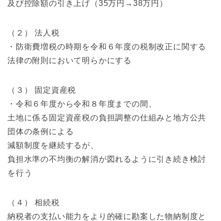
及び控除額の引き上げ（35万円→38万円）
（２） 法人税
・防衛費増税の時期を令和６年度の税制改正に関する
法律の附則において明らかにする
（３） 固定資産税
・令和６年度から令和８年度までの間、
土地に係る固定資産税の負担調整の仕組みと地方公共
団体の条例による
減額制度を継続するが、
負担水準の不均衡の解消が図れるように引き続き検討
を行う
（４） 相続税
納税者の支払い能力をより的確に勘案した物納制度と