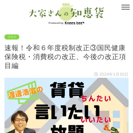
ブログ
速報！令和６年度税制改正③国民健康
保険税・消費税の改正、今後の改正項
目編
2024年1月30日