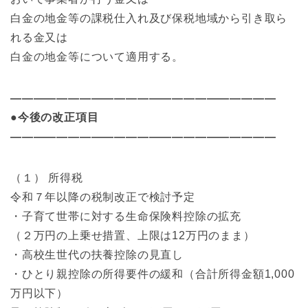
白金の地金等の課税仕入れ及び保税地域から引き取ら
れる金又は
白金の地金等について適用する。
———————————————————————
●今後の改正項目
———————————————————————
（１） 所得税
令和７年以降の税制改正で検討予定
・子育て世帯に対する生命保険料控除の拡充
（２万円の上乗せ措置、上限は12万円のまま）
・高校生世代の扶養控除の見直し
・ひとり親控除の所得要件の緩和（合計所得金額1,000
万円以下）