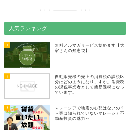
人気ランキング
1
無料メルマガサービス始めます【大
家さんの知恵袋】
2
自動販売機の売上の消費税の課税区
分はどのようになりますか。消費税
の課税事業者として簡易課税になっ
ています。
3
マレーシアで地震の心配はないの？
～実は知られていないマレーシア不
動産投資の魅力～