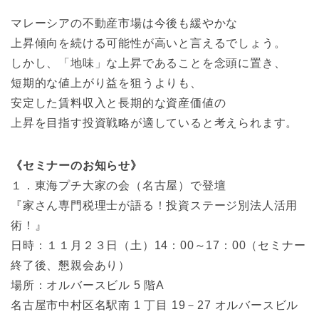
マレーシアの不動産市場は今後も緩やかな
上昇傾向を続ける可能性が高いと言えるでしょう。
しかし、「地味」な上昇であることを念頭に置き、
短期的な値上がり益を狙うよりも、
安定した賃料収入と長期的な資産価値の
上昇を目指す投資戦略が適していると考えられます。
《セミナーのお知らせ》
１．東海プチ大家の会（名古屋）で登壇
『家さん専門税理士が語る！投資ステージ別法人活用
術！』
日時：１１月２３日（土）14：00～17：00（セミナー
終了後、懇親会あり）
場所：オルバースビル 5 階A
名古屋市中村区名駅南 1 丁目 19－27 オルバースビル