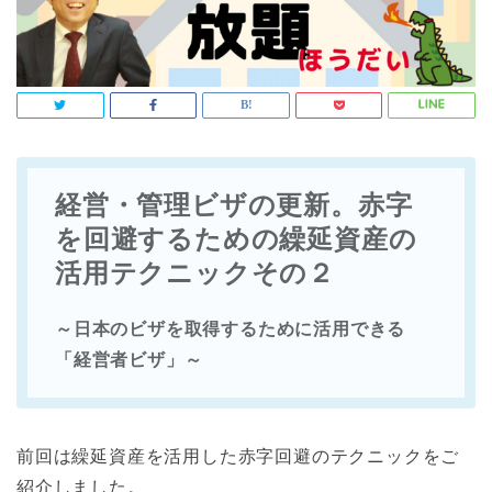
経営・管理ビザの更新。赤字
を回避するための繰延資産の
活用テクニックその２
～日本のビザを取得するために活用できる
「経営者ビザ」～
前回は繰延資産を活用した赤字回避のテクニックをご
紹介しました。