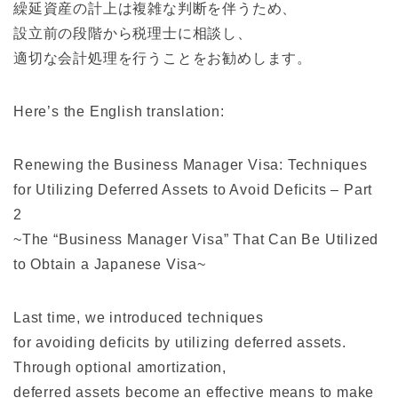
繰延資産の計上は複雑な判断を伴うため、
設立前の段階から税理士に相談し、
適切な会計処理を行うことをお勧めします。
Here’s the English translation:
Renewing the Business Manager Visa: Techniques
for Utilizing Deferred Assets to Avoid Deficits – Part
2
~The “Business Manager Visa” That Can Be Utilized
to Obtain a Japanese Visa~
Last time, we introduced techniques
for avoiding deficits by utilizing deferred assets.
Through optional amortization,
deferred assets become an effective means to make