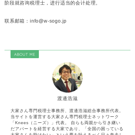
阶段就咨询税理士，进行适当的会计处理。
联系邮箱：info@w-sogo.jp
ABOUT ME
渡邊浩滋
大家さん専門税理士事務所、渡邊浩滋総合事務所代表。
当サイトを運営する大家さん専門税理士ネットワーク
「Knees（ニーズ）」代表。 自らも両親から引き継い
だアパートを経営する大家であり、「全国の困っている
大家さんを助けたい」という夢を叶えるべく日々奔走し