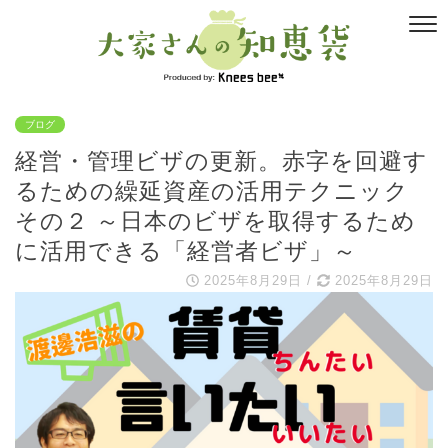
ブログ
経営・管理ビザの更新。赤字を回避す
るための繰延資産の活用テクニック
その２ ～日本のビザを取得するため
に活用できる「経営者ビザ」～
2025年8月29日
/
2025年8月29日