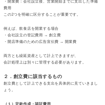
・開業費：会社設立後、営業開始までに支出した準備
費用
この2つを明確に区分することが重要です。
例えば、飲食店を開業する場合
・会社設立の登記費用 → 創立費
・開店準備のための広告宣伝費 → 開業費
両方とも繰延資産として計上できますが、
会計処理上は別々に管理する必要があります。
２．創立費に該当するもの
創立費として計上できる支出を具体的に見ていきまし
ょう。
（１）定款作成・認証費用