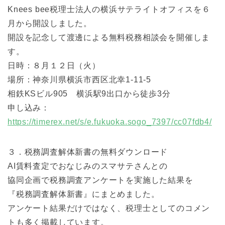
Knees bee税理士法人の横浜サテライトオフィスを６
月から開設しました。
開設を記念して渡邊による無料税務相談会を開催しま
す。
日時：８月１２日（火）
場所：神奈川県横浜市西区北幸1-11-5
相鉄KSビル905 横浜駅9出口から徒歩3分
申し込み：
https://timerex.net/s/e.fukuoka.sogo_7397/cc07fdb4/
３．税務調査解体新書の無料ダウンロード
AI賃料査定でおなじみのスマサテさんとの
協同企画で税務調査アンケートを実施した結果を
『税務調査解体新書』にまとめました。
アンケート結果だけではなく、税理士としてのコメン
トも多く掲載しています。