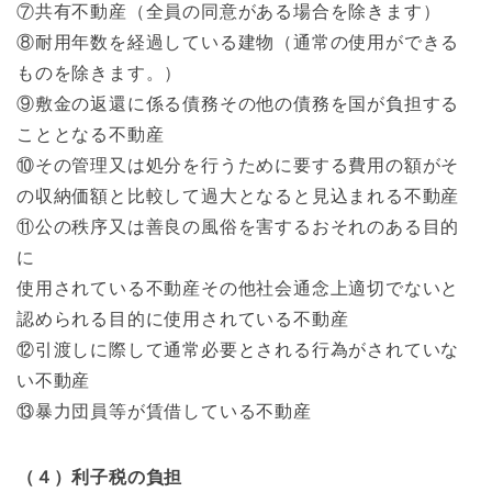
⑦共有不動産（全員の同意がある場合を除きます）
⑧耐用年数を経過している建物（通常の使用ができる
ものを除きます。）
⑨敷金の返還に係る債務その他の債務を国が負担する
こととなる不動産
⑩その管理又は処分を行うために要する費用の額がそ
の収納価額と比較して過大となると見込まれる不動産
⑪公の秩序又は善良の風俗を害するおそれのある目的
に
使用されている不動産その他社会通念上適切でないと
認められる目的に使用されている不動産
⑫引渡しに際して通常必要とされる行為がされていな
い不動産
⑬暴力団員等が賃借している不動産
（４）利子税の負担