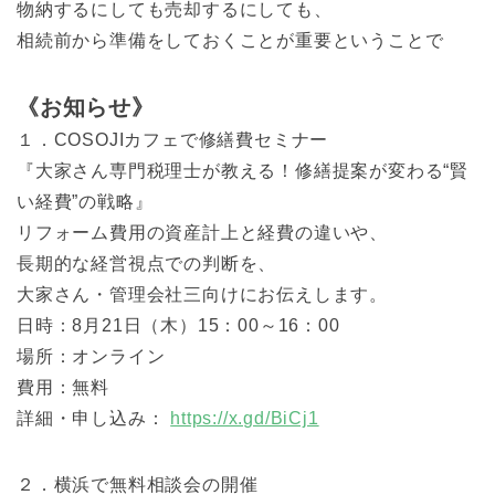
物納するにしても売却するにしても、
相続前から準備をしておくことが重要ということで
《お知らせ》
１．COSOJIカフェで修繕費セミナー
『大家さん専門税理士が教える！修繕提案が変わる“賢
い経費”の戦略』
リフォーム費用の資産計上と経費の違いや、
長期的な経営視点での判断を、
大家さん・管理会社三向けにお伝えします。
日時：8月21日（木）15：00～16：00
場所：オンライン
費用：無料
詳細・申し込み：
https://x.gd/BiCj1
２．横浜で無料相談会の開催