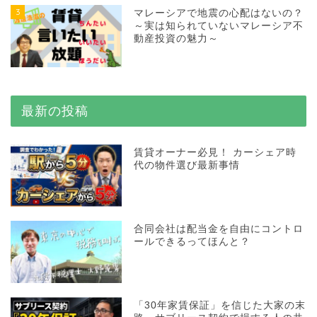
3
マレーシアで地震の心配はないの？
～実は知られていないマレーシア不
動産投資の魅力～
最新の投稿
賃貸オーナー必見！ カーシェア時
代の物件選び最新事情
合同会社は配当金を自由にコントロ
ールできるってほんと？
「30年家賃保証」を信じた大家の末