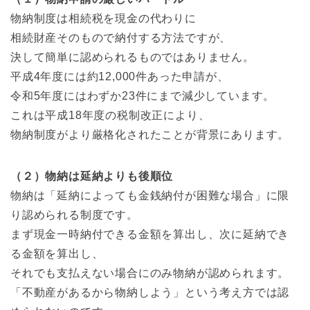
物納制度は相続税を現金の代わりに
相続財産そのもので納付する方法ですが、
決して簡単に認められるものではありません。
平成4年度には約12,000件あった申請が、
令和5年度にはわずか23件にまで減少しています。
これは平成18年度の税制改正により、
物納制度がより厳格化されたことが背景にあります。
（２）物納は延納よりも後順位
物納は「延納によっても金銭納付が困難な場合」に限
り認められる制度です。
まず現金一時納付できる金額を算出し、次に延納でき
る金額を算出し、
それでも支払えない場合にのみ物納が認められます。
「不動産があるから物納しよう」という考え方では認