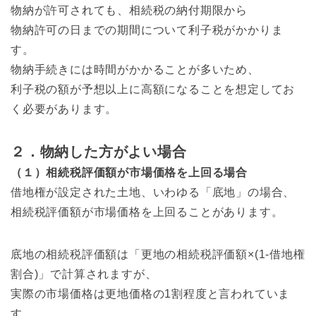
物納が許可されても、相続税の納付期限から
物納許可の日までの期間について利子税がかかりま
す。
物納手続きには時間がかかることが多いため、
利子税の額が予想以上に高額になることを想定してお
く必要があります。
２．物納した方がよい場合
（１）相続税評価額が市場価格を上回る場合
借地権が設定された土地、いわゆる「底地」の場合、
相続税評価額が市場価格を上回ることがあります。
底地の相続税評価額は「更地の相続税評価額×(1-借地権
割合)」で計算されますが、
実際の市場価格は更地価格の1割程度と言われていま
す。