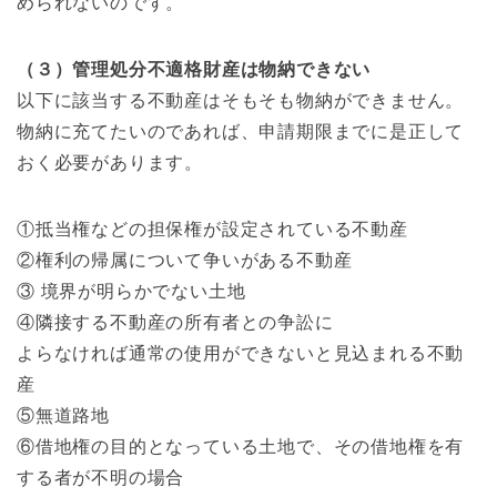
められないのです。
（３）管理処分不適格財産は物納できない
以下に該当する不動産はそもそも物納ができません。
物納に充てたいのであれば、申請期限までに是正して
おく必要があります。
①抵当権などの担保権が設定されている不動産
②権利の帰属について争いがある不動産
③ 境界が明らかでない土地
④隣接する不動産の所有者との争訟に
よらなければ通常の使用ができないと見込まれる不動
産
⑤無道路地
⑥借地権の目的となっている土地で、その借地権を有
する者が不明の場合