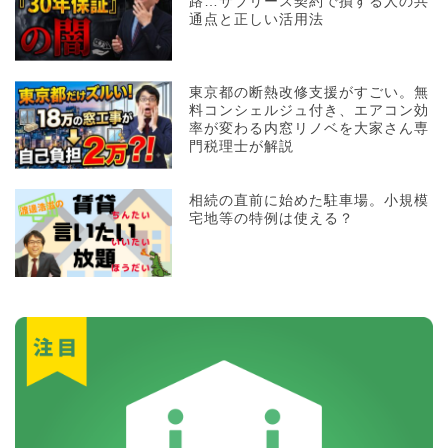
路…サブリース契約で損する人の共
通点と正しい活用法
東京都の断熱改修支援がすごい。無
料コンシェルジュ付き、エアコン効
率が変わる内窓リノベを大家さん専
門税理士が解説
相続の直前に始めた駐車場。小規模
宅地等の特例は使える？