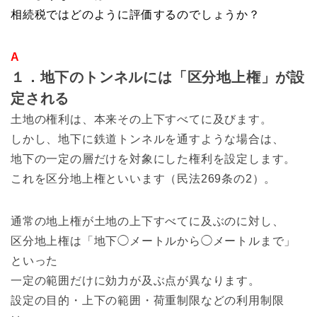
相続税ではどのように評価するのでしょうか？
A
１．地下のトンネルには「区分地上権」が設
定される
土地の権利は、本来その上下すべてに及びます。
しかし、地下に鉄道トンネルを通すような場合は、
地下の一定の層だけを対象にした権利を設定します。
これを区分地上権といいます（民法269条の2）。
通常の地上権が土地の上下すべてに及ぶのに対し、
区分地上権は「地下◯メートルから◯メートルまで」
といった
一定の範囲だけに効力が及ぶ点が異なります。
設定の目的・上下の範囲・荷重制限などの利用制限