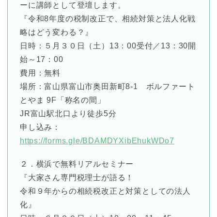
ーに講師として登壇します。
『令和8年度の税制改正で、相続対策と法人化戦
略はどう変わる？』
日時：５月３０日（土）13：00受付／13：30開
始～17：00
費用：無料
場所：富山県富山市奥田新町8-1 ボルファート
とやま 9F「称名の間」
JR富山駅北口より徒歩5分
申し込み：
https://forms.gle/BDAMDYXibEhukWDo7
２．横浜で無料リアルセミナー
『大家さん専門税理士が語る！
令和９年からの相続税改正と対策としての法人
化』