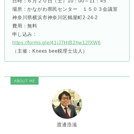
日時：６月２０日（土）10：00～11：45
場所：かながわ県民センター １５０３会議室
神奈川県横浜市神奈川区鶴屋町2-24-2
費用：無料
申し込み：
https://forms.gle/41jJ7HtB2hw12fXW6
（主催：Knees bee税理士法人）
ABOUT ME
渡邊浩滋