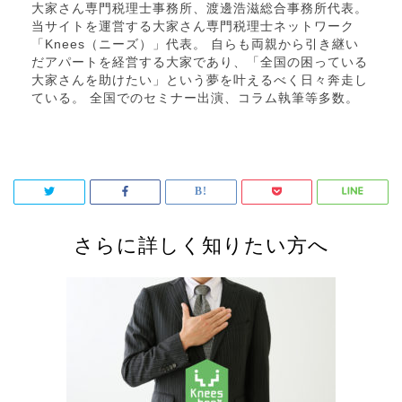
大家さん専門税理士事務所、渡邊浩滋総合事務所代表。
当サイトを運営する大家さん専門税理士ネットワーク
「Knees（ニーズ）」代表。 自らも両親から引き継い
だアパートを経営する大家であり、「全国の困っている
大家さんを助けたい」という夢を叶えるべく日々奔走し
ている。 全国でのセミナー出演、コラム執筆等多数。
さらに詳しく知りたい方へ