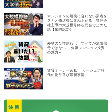
マンションの規模に合わない業者を
選ぶと修繕費は跳ね上がる｜管理会
社主導の大規模修繕を総会で止めた
話【奮闘記⑦】
外壁のひび割れは、すべてが危険信
号ではない ～分譲マンション投資
の魅力～
賃貸オーナー必見！ カーシェア時
代の物件選び最新事情