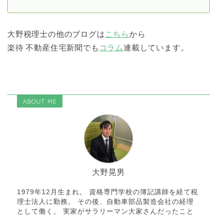
大野税理士の他のブログは
こちら
から
楽待 不動産住宅新聞でも
コラム
連載しています。
ABOUT ME
大野晃男
1979年12月生まれ。 資格専門学校の簿記講師を経て税
理士法人に勤務。 その後、自動車部品製造会社の経理
として働く。 実家がサラリーマン大家さんだったこと