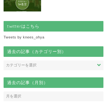
twitterはこちら
Tweets by knees_ohya
過去の記事（カテゴリー別）
過去の記事（月別）