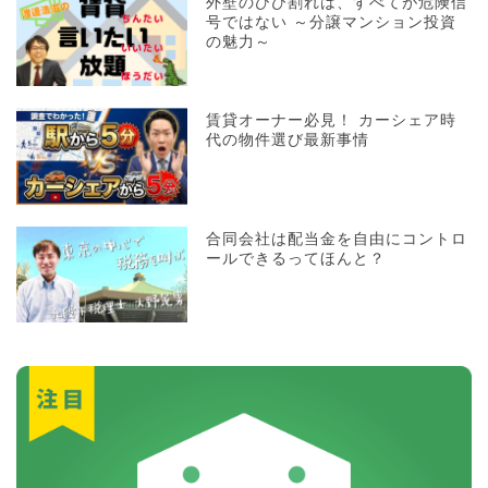
外壁のひび割れは、すべてが危険信
号ではない ～分譲マンション投資
の魅力～
賃貸オーナー必見！ カーシェア時
代の物件選び最新事情
合同会社は配当金を自由にコントロ
ールできるってほんと？