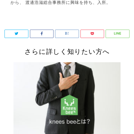
から、 渡邊浩滋総合事務所に興味を持ち、入所。
さらに詳しく知りたい方へ