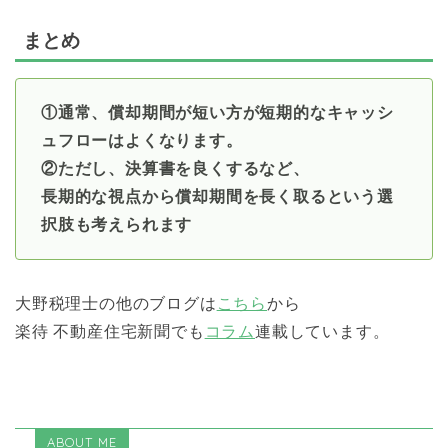
まとめ
①通常、償却期間が短い方が短期的なキャッシ
ュフローはよくなります。
②ただし、決算書を良くするなど、
長期的な視点から償却期間を長く取るという選
択肢も考えられます
大野税理士の他のブログは
こちら
から
楽待 不動産住宅新聞でも
コラム
連載しています。
ABOUT ME