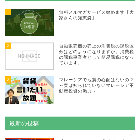
1
無料メルマガサービス始めます【大
家さんの知恵袋】
2
自動販売機の売上の消費税の課税区
分はどのようになりますか。消費税
の課税事業者として簡易課税になっ
ています。
3
マレーシアで地震の心配はないの？
～実は知られていないマレーシア不
動産投資の魅力～
最新の投稿