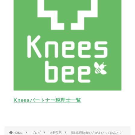
Kneesパートナー税理士一覧
HOME
ブログ
大野晃男
償却期間は短い方がよいってほんと？