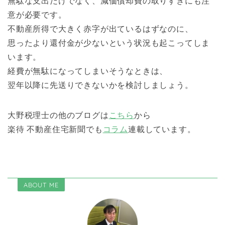
無駄な支出だけでなく、減価償却費の取りすぎにも注
意が必要です。
不動産所得で大きく赤字が出ているはずなのに、
思ったより還付金が少ないという状況も起こってしま
います。
経費が無駄になってしまいそうなときは、
翌年以降に先送りできないかを検討しましょう。
大野税理士の他のブログは
こちら
から
楽待 不動産住宅新聞でも
コラム
連載しています。
ABOUT ME