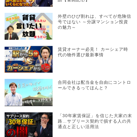
外壁のひび割れは、すべてが危険信
号ではない ～分譲マンション投資
の魅力～
賃貸オーナー必見！ カーシェア時
代の物件選び最新事情
合同会社は配当金を自由にコントロ
ールできるってほんと？
「30年家賃保証」を信じた大家の末
路…サブリース契約で損する人の共
通点と正しい活用法