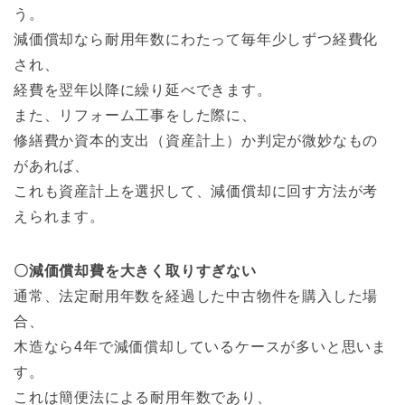
う。
減価償却なら耐用年数にわたって毎年少しずつ経費化
され、
経費を翌年以降に繰り延べできます。
また、リフォーム工事をした際に、
修繕費か資本的支出（資産計上）か判定が微妙なもの
があれば、
これも資産計上を選択して、減価償却に回す方法が考
えられます。
〇減価償却費を大きく取りすぎない
通常、法定耐用年数を経過した中古物件を購入した場
合、
木造なら4年で減価償却しているケースが多いと思いま
す。
これは簡便法による耐用年数であり、