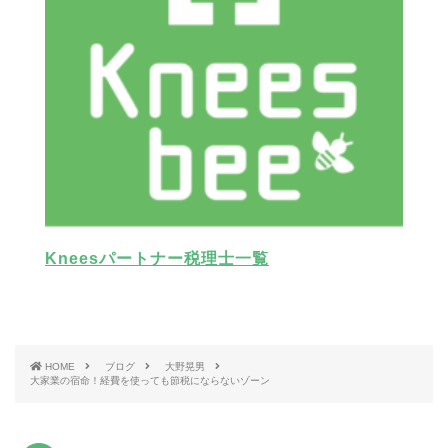
Kneesパートナー税理士一覧
HOME
ブログ
大野晃男
大家業の宿命！経費を使っても節税にならないゾーン