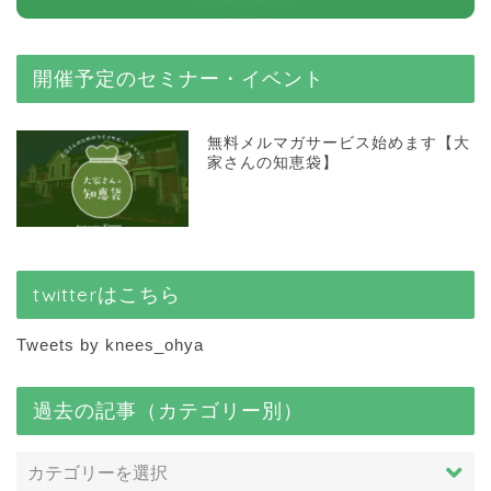
開催予定のセミナー・イベント
無料メルマガサービス始めます【大
家さんの知恵袋】
twitterはこちら
Tweets by knees_ohya
過去の記事（カテゴリー別）