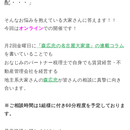
配・・・」
そんなお悩みを抱えている大家さんに答えます！！
今回は
オンライン
での開催です！
月2回金曜日に
「森広忠の名古屋大家道」の連載コラム
を書いていることでも
おなじみの
パートナー税理士で自身でも賃貸経営・不
動産管理会社を経営する
地主系大家さんの
森広忠
が皆さんの相談に真摯に向き
合います。
※ご相談時間は1組様に付き60分程度を予定しておりま
す。