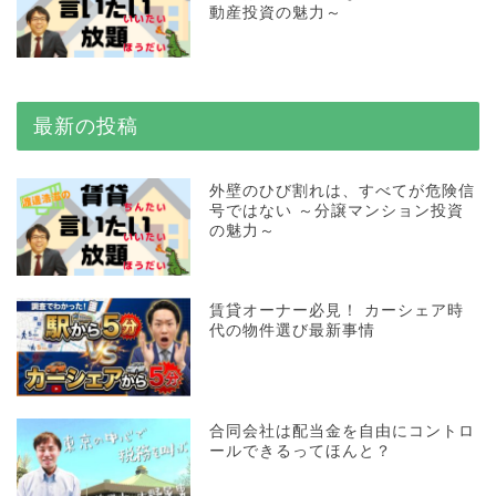
動産投資の魅力～
最新の投稿
外壁のひび割れは、すべてが危険信
号ではない ～分譲マンション投資
の魅力～
賃貸オーナー必見！ カーシェア時
代の物件選び最新事情
合同会社は配当金を自由にコントロ
ールできるってほんと？