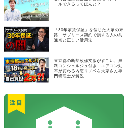
ールできるってほんと？
「30年家賃保証」を信じた大家の末
路…サブリース契約で損する人の共
通点と正しい活用法
東京都の断熱改修支援がすごい。無
料コンシェルジュ付き、エアコン効
率が変わる内窓リノベを大家さん専
門税理士が解説