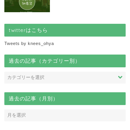
twitterはこちら
Tweets by knees_ohya
過去の記事（カテゴリー別）
過去の記事（月別）