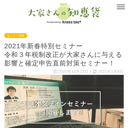
セミナー情報
2021年新春特別セミナー
令和３年税制改正が大家さんに与える
影響と確定申告直前対策セミナー！
2020年12月23日
/
2021年1月8日