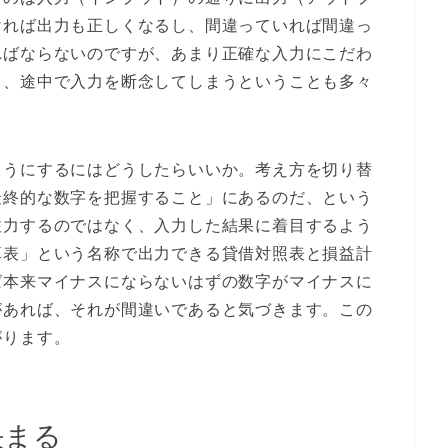
ければ出力も正しくなるし、間違っていれば間違っ
ればならないのですが、あまり正確な入力にこだわ
く、途中で入力を断念してしまうということも多々
ようにするにはどうしたらいいか。考え方を切り替
最終的な数字を把握すること」にあるのだ、という
注力するのではなく、入力した結果に着目するよう
算表」という名称で出力できる貸借対照表と損益計
ば本来マイナスにならないはずの数字がマイナスに
があれば、それが間違いであると気づきます。この
がります。
決まる