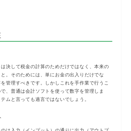
。
性
とは決して税金の計算のためだけではなく、本来の
こと。そのためには、単にお金の出入りだけでな
字を管理すべきです。しかしこれを手作業で行うこ
ので、普通は会計ソフトを使って数字を管理しま
イテムと言っても過言ではないでしょう。
ト
うのは入力（インプット）の通りに出力（アウトプ