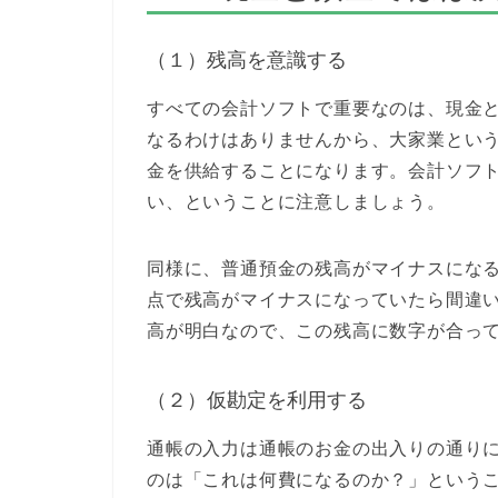
（１）残高を意識する
すべての会計ソフトで重要なのは、現金
なるわけはありませんから、大家業とい
金を供給することになります。会計ソフ
い、ということに注意しましょう。
同様に、普通預金の残高がマイナスにな
点で残高がマイナスになっていたら間違
高が明白なので、この残高に数字が合っ
（２）仮勘定を利用する
通帳の入力は通帳のお金の出入りの通り
のは「これは何費になるのか？」という