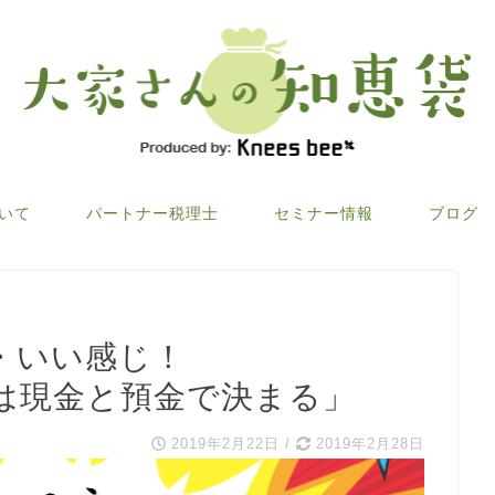
ついて
パートナー税理士
セミナー情報
ブログ
・いい感じ！
は現金と預金で決まる」
2019年2月22日
/
2019年2月28日