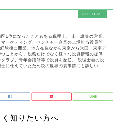
ABOUT ME
区1位になったこともある税理士。 山一證券の営業、
・マーケティング、ベンチャー企業の上場担当役員等
を経験後に開業。地方在住ながら東京から米国・東南ア
持つことから、税務だけでなく様々な投資情報の提供
ークラブ、青年会議所等で役員を歴任。 税理士会の役
理士に仕えていたため税の世界の裏事情にも詳しい
しく知りたい方へ