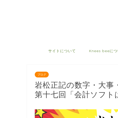
サイトについて
Knees beeに
ブログ
岩松正記の数字・大事
第十七回「会計ソフト