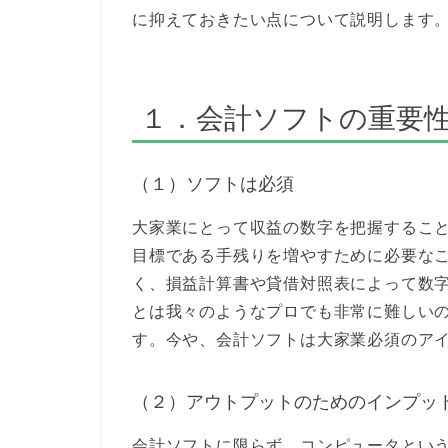
に抑えておきたい点について説明します
１．会計ソフトの重要
（１）ソフトは必須
大家業にとって収益の数字を把握するこ
目標である手残りを増やすために必要な
く、損益計算書や貸借対照表によって数
とは我々のようなプロでも非常に難しい
す。今や、会計ソフトは大家業必須のア
（２）アウトプットのためのインプッ
会計ソフトに限らず、コンピュータとい