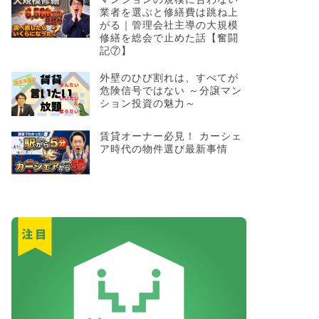
業者を選ぶと修繕費は跳ね上
がる｜管理会社主導の大規模
修繕を総会で止めた話【奮闘
記⑦】
外壁のひび割れは、すべてが
危険信号ではない ～分譲マン
ション投資の魅力～
賃貸オーナー必見！ カーシェ
ア時代の物件選び最新事情