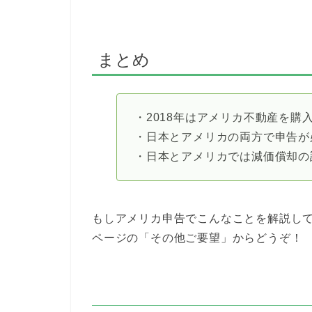
まとめ
・2018年はアメリカ不動産を購
・日本とアメリカの両方で申告が
・日本とアメリカでは減価償却の
もしアメリカ申告でこんなことを解説し
ページの「その他ご要望」からどうぞ！