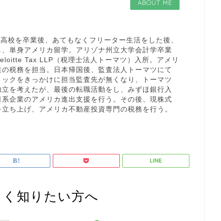
ABOUT ME
型。高校を卒業後、あてもなくフリーター生活をした後、
し、単身アメリカ留学。アリゾナ州立大学会計学卒業
oitte Tax LLP（税理士法人トーマツ）入所。アメリ
業の税務を担当。日本帰国後、監査法人トーマツにて
ョックをきっかけに担当監査先が無くなり、トーマツ
独立を考えたが、最後の転職活動をし、みずほ銀行入
日系企業のアメリカ進出支援を行う。その後、現株式
を立ち上げ、アメリカ不動産投資専門の税務を行う。
しく知りたい方へ