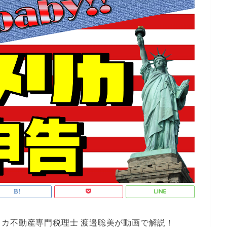
カ不動産専門税理士 渡邉聡美が動画で解説！