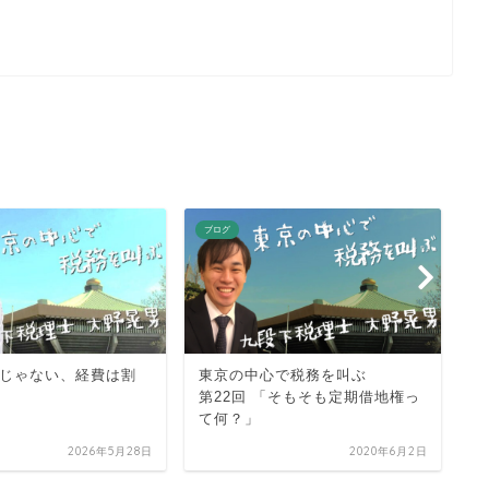
ブログ
ブ
じゃない、経費は割
東京の中心で税務を叫ぶ
C
第22回 「そもそも定期借地権っ
第
て何？」
「
入
2026年5月28日
2020年6月2日