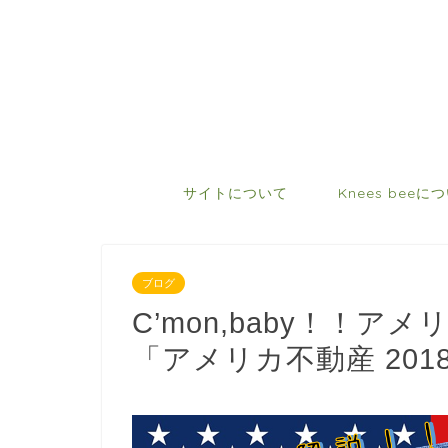
サイトについて
Knees beeに
ブログ
C’mon,baby！！ア
「アメリカ不動産 20