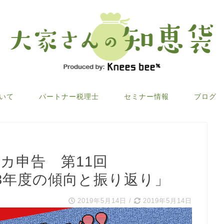
ついて
パートナー税理士
セミナー情報
ブログ
メリカ申告 第11回
18年度の傾向と振り返り」
2019年5月14日
/
2019年5月14日