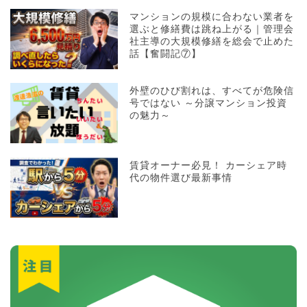
マンションの規模に合わない業者を
選ぶと修繕費は跳ね上がる｜管理会
社主導の大規模修繕を総会で止めた
話【奮闘記⑦】
外壁のひび割れは、すべてが危険信
号ではない ～分譲マンション投資
の魅力～
賃貸オーナー必見！ カーシェア時
代の物件選び最新事情