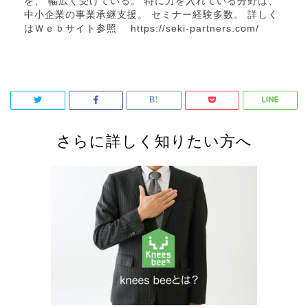
を、 幅広く受けている。 特に力を入れている分野は、
中小企業の事業承継支援。 セミナー経験多数。 詳しく
はＷｅｂサイト参照 https://seki-partners.com/
さらに詳しく知りたい方へ