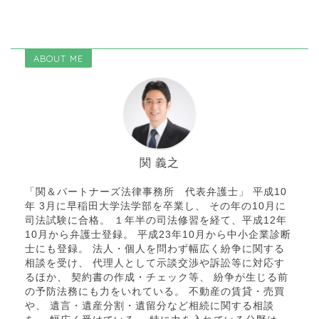
ABOUT ME
関 義之
「関＆パートナーズ法律事務所 代表弁護士」 平成10
年 3月に早稲田大学法学部を卒業し、 その年の10月に
司法試験に合格。 １年半の司法修習を経て、平成12年
10月から弁護士登録。 平成23年10月から中小企業診断
士にも登録。 法人・個人を問わず幅広く紛争に関する
相談を受け、 代理人として示談交渉や訴訟等に対応す
るほか、 契約書の作成・チェック等、 紛争が生じる前
の予防法務にも力をいれている。 不動産の賃貸・売買
や、 遺言・遺産分割・遺留分など相続に関する相談