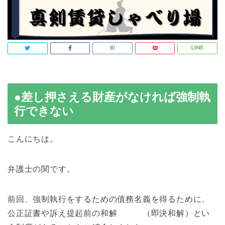
●差し押さえる財産がなければ強制執
行できない
こんにちは。
弁護士の関です。
前回、強制執行をするための債務名義を得るために、
公正証書や訴え提起前の和解 （即決和解）とい