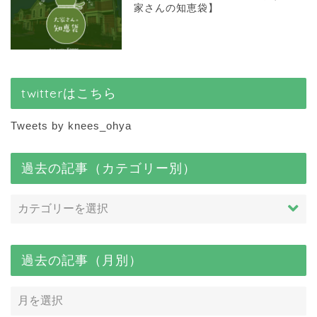
家さんの知恵袋】
twitterはこちら
Tweets by knees_ohya
過去の記事（カテゴリー別）
過去の記事（月別）