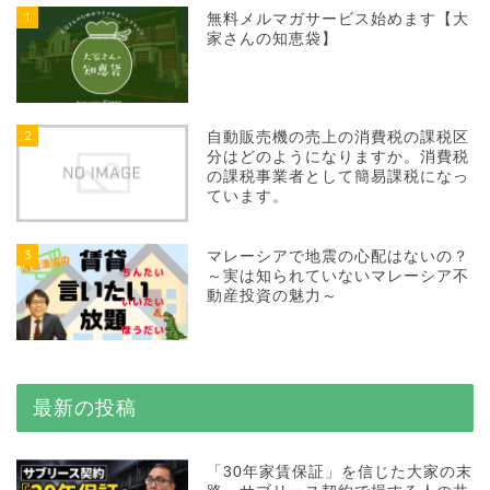
1
無料メルマガサービス始めます【大
家さんの知恵袋】
2
自動販売機の売上の消費税の課税区
分はどのようになりますか。消費税
の課税事業者として簡易課税になっ
ています。
3
マレーシアで地震の心配はないの？
～実は知られていないマレーシア不
動産投資の魅力～
最新の投稿
「30年家賃保証」を信じた大家の末