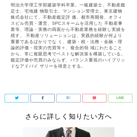
明治大学理工学部建築学科卒業。一級建築士、不動産鑑
定士、宅地建 物取引士、マンション管理士。東京建物
株式会社にて、不動産鑑定評 価、都市再開発、オフィ
スビル売買・運営、SPCスキームを活用した 不動産事
業等、理論・実務の両面から不動産業務を経験し実績を
残す。 不動産ソリューションは、実践的経験が何より
重要であるばかりでな く、建築・税・法務・金融・理
論的評価・現実の売買等々、複合的領 域にわたること
から、常に複眼思考でベストな解決策を構築している。
鑑定評価や売買のみならず、バランス重視のハイブリッ
ドなアドバイ ザリーを得意とする。
さらに詳しく知りたい方へ