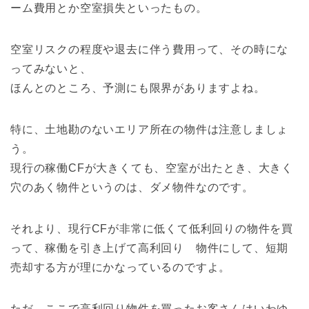
ーム費用とか空室損失といったもの。
空室リスクの程度や退去に伴う費用って、その時にな
ってみないと、
ほんとのところ、予測にも限界がありますよね。
特に、土地勘のないエリア所在の物件は注意しましょ
う。
現行の稼働CFが大きくても、空室が出たとき、大きく
穴のあく物件というのは、ダメ物件なのです。
それより、現行CFが非常に低くて低利回りの物件を買
って、稼働を引き上げて高利回り 物件にして、短期
売却する方が理にかなっているのですよ。
ただ、ここで高利回り物件を買ったお客さんはいわゆ