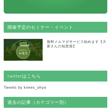
開催予定のセミナー・イベント
無料メルマガサービス始めます【大
家さんの知恵袋】
twitterはこちら
Tweets by knees_ohya
過去の記事（カテゴリー別）