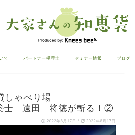
ついて
パートナー税理士
セミナー情報
ブログ
貸しゃべり場
築士 遠田 将徳が斬る！②
2022年8月17日
/
2022年8月17日