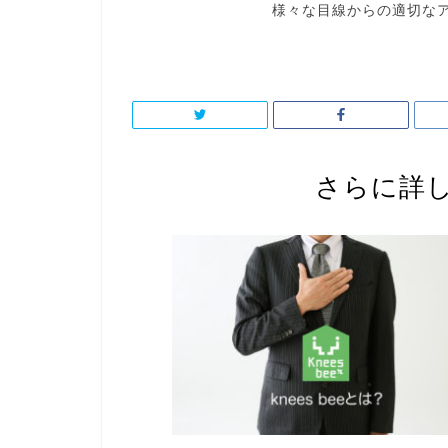
様々な目線からの適切な
さらに詳