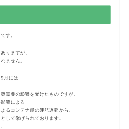
）です。
つありますが、
しれません。
9月には
建築需要の影響を受けたものですが、
の影響による
によるコンテナ船の運航遅延から、
因として挙げられております。
り、