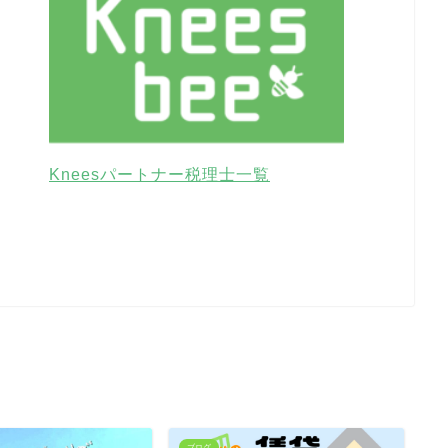
Kneesパートナー税理士一覧
ブログ
ブ