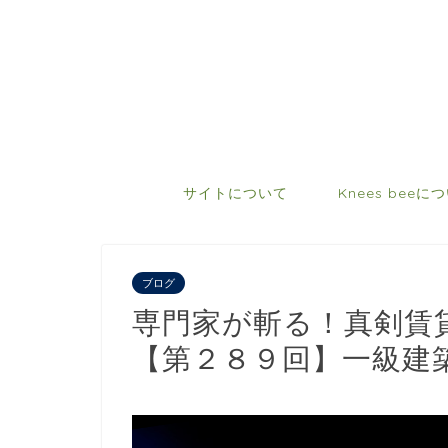
サイトについて
Knees beeに
ブログ
専門家が斬る！真剣賃
【第２８９回】一級建