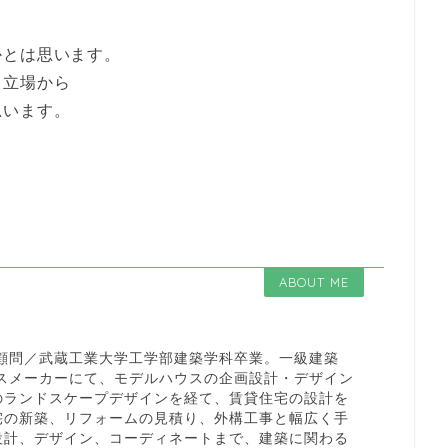
かとは思います。
う立場から
思います。
ABOUT ME
 顧問／武蔵工業大学工学部建築学科卒業。一級建築
ウスメーカーにて、モデルハウスの企画設計・デザイン
のランドスケープデザインを経て、賃貸住宅の設計を
宅の新築、リフォームの見積り、外構工事と幅広く手
設計、デザイン、コーディネートまで、建築に関わる