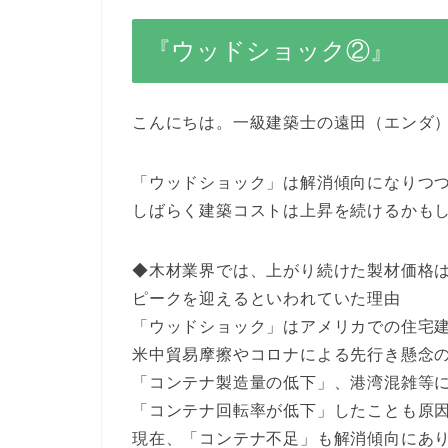
『ウッドショック②』
こんにちは。一級建築士の遠田（エンダ
「ウッドショック」は解消傾向になりつ
しばらく建築コストは上昇を続けるかも
◆木材業界では、上がり続けた製材価格は
ピークを迎えるといわれていた理由
「ウッドショック」はアメリカでの住宅
米中貿易摩擦やコロナによる先行き懸念
「コンテナ製造量の低下」、港湾混雑等
「コンテナ回転率が低下」したことも原
現在、「コンテナ不足」も解消傾向にあ