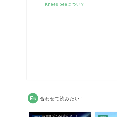
Knees beeについて
合わせて読みたい！
ブログ
ブログ