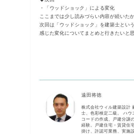
・「ウッドショック」による変化
ここまでは少し読みづらい内容が続いた
次回は「ウッドショック」を建築士とい
感じた変化についてまとめと行きたいと
遠田将徳
株式会社ウィル建築設計
士、色彩検定二級。 ハ
コードの作成、戸建分譲
経験。戸建住宅・賃貸住
掛け、許認可業務、実施