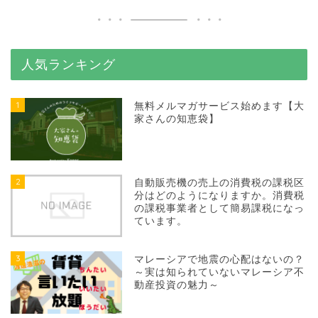
人気ランキング
1
無料メルマガサービス始めます【大
家さんの知恵袋】
2
自動販売機の売上の消費税の課税区
分はどのようになりますか。消費税
の課税事業者として簡易課税になっ
ています。
3
マレーシアで地震の心配はないの？
～実は知られていないマレーシア不
動産投資の魅力～