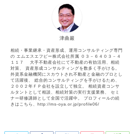
津曲巖
相続・事業継承・資産形成、運用コンサルティング専門
の エムエスエフピー株式会社所属 ０３－６４０３－４
１１７ 大手不動産会社にて不動産の有効活用、相続
対策、 資産形成コンサルティングを数多く手がける。
外資系金融機関にスカウトされ不動産と金融のプロとし
て活躍後、 総合的コンサルティングを手がけるため、
２００２年ＦＰ会社を設立して独立。 相続資産コンサ
ルタントとして相談、相続対策の実行支援業務、 セミ
ナー研修講師として全国で活躍中。 プロフィールの続
きはこちら、http://ms-oya.or.jp/profile06/