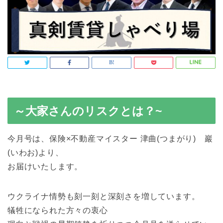
～大家さんのリスクとは？~
今月号は、保険×不動産マイスター 津曲(つまがり) 巖
(いわお)より、
お届けいたします。
ウクライナ情勢も刻一刻と深刻さを増しています。
犠牲になられた方々の衷心