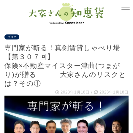
ブログ
専門家が斬る！真剣賃貸しゃべり場
【第３０７回】
保険×不動産マイスター津曲(つまが
り)が贈る 大家さんのリスクと
は？その①
2023年1月18日
/
2023年1月18日