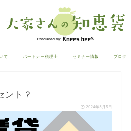
ついて
パートナー税理士
セミナー情報
ブログ
セント？
2024年3月5日