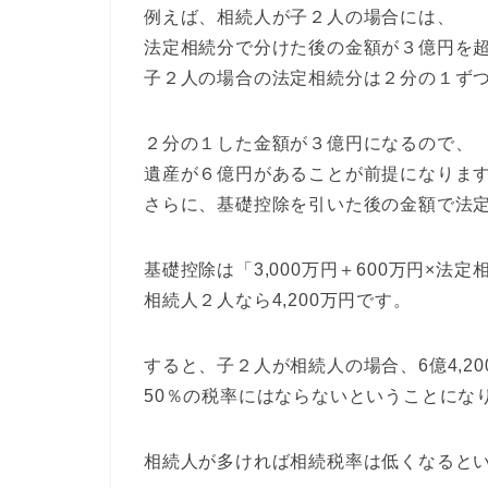
例えば、相続人が子２人の場合には、
法定相続分で分けた後の金額が３億円を
子２人の場合の法定相続分は２分の１ず
２分の１した金額が３億円になるので、
遺産が６億円があることが前提になりま
さらに、基礎控除を引いた後の金額で法
基礎控除は「3,000万円＋600万円×法
相続人２人なら4,200万円です。
すると、子２人が相続人の場合、6億4,2
50％の税率にはならないということにな
相続人が多ければ相続税率は低くなると