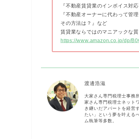
『不動産賃貸業のインボイス対応
『不動産オーナーに代わって管理
その方法は？』など
賃貸業ならではのマニアックな質
https://www.amazon.co.jp/dp/
渡邊浩滋
大家さん専門税理士事務
家さん専門税理士ネットワ
き継いだアパートを経営
たい」という夢を叶える
ム執筆等多数。