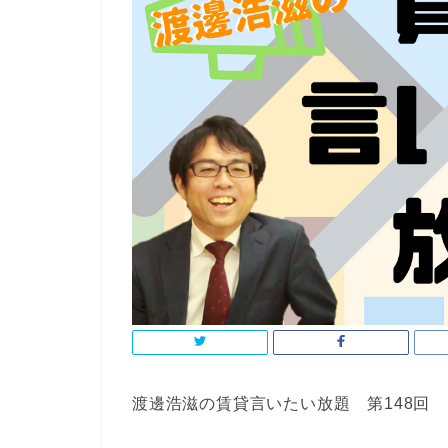
渡邊浩滋の賃貸言いたい放題 第148回