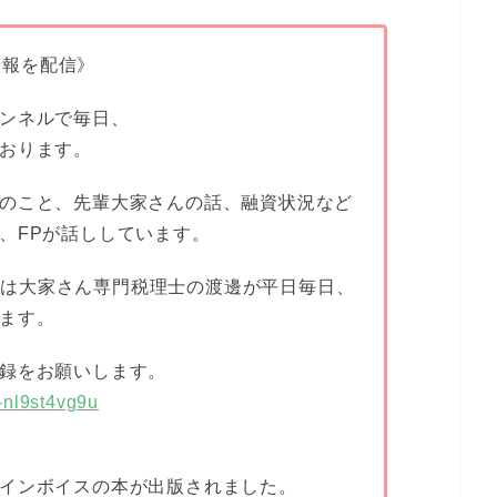
つ情報を配信》
ンネルで毎日、
おります。
のこと、先輩大家さんの話、融資状況など
、FPが話ししています。
15）は大家さん専門税理士の渡邊が平日毎日、
ます。
録をお願いします。
-nl9st4vg9u
インボイスの本が出版されました。