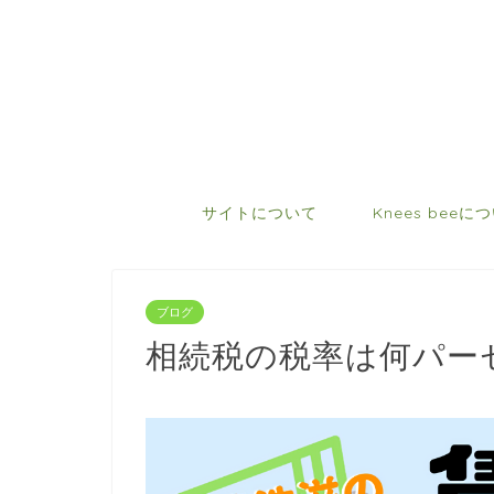
サイトについて
Knees beeに
ブログ
相続税の税率は何パー