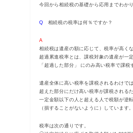
今回から相続税の基礎から応用までわかり
Q
相続税の税率は何％ですか？
A
相続税は遺産の額に応じて、税率が高く
超過累進税率とは、課税対象の遺産が一
「超過した部分」 にのみ高い税率で課税
遺産全体に高い税率を課税されるわけで
超えた部分にだけ高い税率が課税される
一定金額以下の人と超える人で税額が逆
（損することがないように）しています
税率は次の通りです。