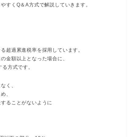
やすくQ＆A方式で解説していきます。
なる超過累進税率を採用しています。
定の金額以上となった場合に、
する方式です。
はなく、
ため、
転することがないように
。