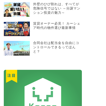
外壁のひび割れは、すべてが
危険信号ではない ～分譲マン
ション投資の魅力～
賃貸オーナー必見！ カーシェ
ア時代の物件選び最新事情
合同会社は配当金を自由にコ
ントロールできるってほん
と？