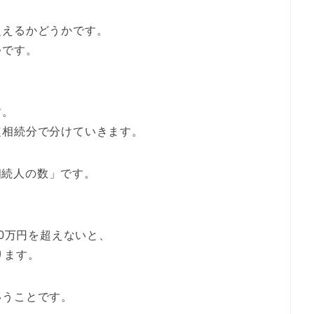
超えるかどうかです。
つです。
す。
定相続分で分けていきます。
定相続人の数」です。
00万円を超えないと、
ります。
いうことです。