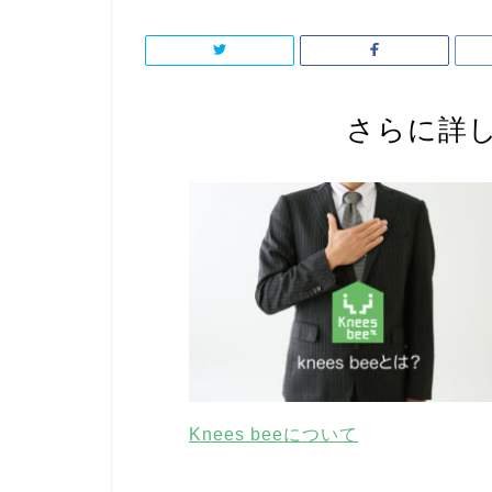
さらに詳
Knees beeについて