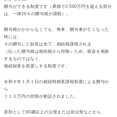
贈与ができる制度です（累積で2,500万円を超える部分
は、一律20％の贈与税が課税）。
贈与税がかからなくても、将来、贈与者が亡くなった
時には、
その贈与した財産は全て、相続税課税される
（払った贈与税は相続税から控除）ため、税金を免除
するものではなく、
相続財産を前渡しする制度です。
令和６年１月１日の相続時精算課税制度による贈与か
ら
１１０万円の控除が創設されました。
原則として60歳以上の父母または祖父母などから、