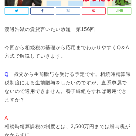
渡邊浩滋の賃貸言いたい放題 第156回
今回から相続税の基礎から応用までわかりやすくQ＆A
方式で解説していきます。
Q
叔父から生前贈与を受ける予定です。相続時精算課
税制度による生前贈与をしたいのですが、直系尊属で
ないので適用できません。養子縁組をすれば適用でき
ますか？
A
相続時精算課税の制度とは、2,500万円までは贈与税が
かからずに、