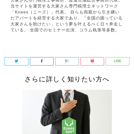
大家さん専門税理士事務所、渡邊浩滋総合事務所代表。
当サイトを運営する大家さん専門税理士ネットワーク
「Knees（ニーズ）」代表。 自らも両親から引き継い
だアパートを経営する大家であり、「全国の困っている
大家さんを助けたい」という夢を叶えるべく日々奔走し
ている。 全国でのセミナー出演、コラム執筆等多数。
さらに詳しく知りたい方へ