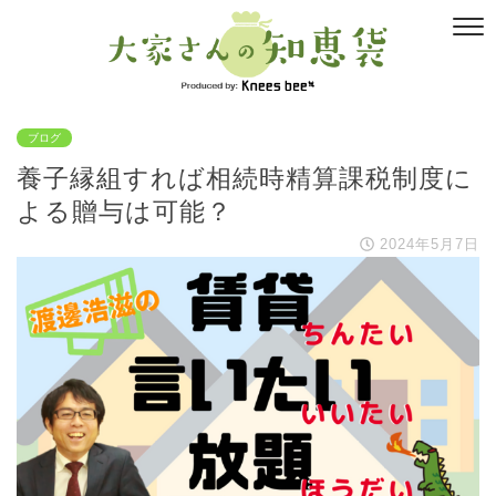
ブログ
養子縁組すれば相続時精算課税制度に
よる贈与は可能？
2024年5月7日