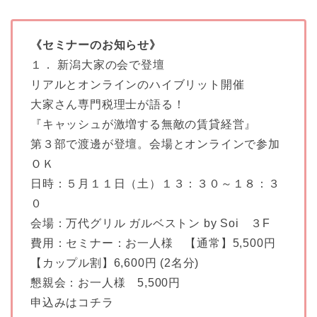
《セミナーのお知らせ》
１． 新潟大家の会で登壇
リアルとオンラインのハイブリット開催
大家さん専門税理士が語る！
『キャッシュが激増する無敵の賃貸経営』
第３部で渡邊が登壇。会場とオンラインで参加
ＯＫ
日時：５月１１日（土）１３：３０～１８：３
０
会場：万代グリル ガルベストン by Soi ３F
費用：セミナー：お一人様 【通常】5,500円
【カップル割】6,600円 (2名分)
懇親会：お一人様 5,500円
申込みはコチラ