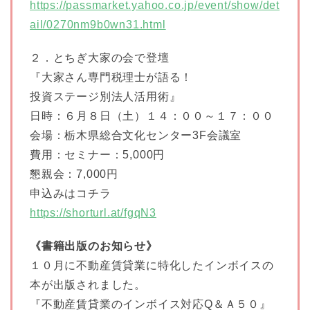
https://passmarket.yahoo.co.jp/event/show/det
ail/0270nm9b0wn31.html
２．とちぎ大家の会で登壇
『大家さん専門税理士が語る！
投資ステージ別法人活用術』
日時：６月８日（土）１４：００～１７：００
会場：栃木県総合文化センター3F会議室
費用：セミナー：5,000円
懇親会：7,000円
申込みはコチラ
https://shorturl.at/fgqN3
《書籍出版のお知らせ》
１０月に不動産賃貸業に特化したインボイスの
本が出版されました。
『不動産賃貸業のインボイス対応Q＆Ａ５０』