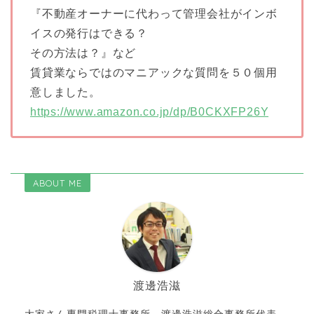
『不動産オーナーに代わって管理会社がインボ
イスの発行はできる？
その方法は？』など
賃貸業ならではのマニアックな質問を５０個用
意しました。
https://www.amazon.co.jp/dp/B0CKXFP26Y
ABOUT ME
渡邊浩滋