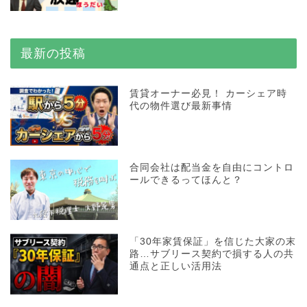
最新の投稿
賃貸オーナー必見！ カーシェア時
代の物件選び最新事情
合同会社は配当金を自由にコントロ
ールできるってほんと？
「30年家賃保証」を信じた大家の末
路…サブリース契約で損する人の共
通点と正しい活用法