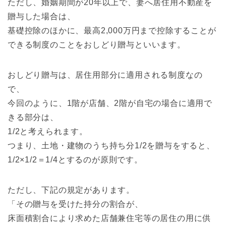
ただし、婚姻期間が20年以上で、妻へ居住用不動産を
贈与した場合は、
基礎控除のほかに、最高2,000万円まで控除することが
できる制度のことをおしどり贈与といいます。
おしどり贈与は、居住用部分に適用される制度なの
で、
今回のように、1階が店舗、2階が自宅の場合に適用で
きる部分は、
1/2と考えられます。
つまり、土地・建物のうち持ち分1/2を贈与をすると、
1/2×1/2＝1/4とするのが原則です。
ただし、下記の規定があります。
「その贈与を受けた持分の割合が、
床面積割合により求めた店舗兼住宅等の居住の用に供