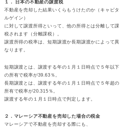
１． 日本の不動産の譲渡税
不動産を売却した結果いくらもうけたのか（キャピタ
ルゲイン）
に対して譲渡所得といって、他の所得とは分離して課
税されます（分離課税）。
譲渡所得の税率は、短期譲渡か長期譲渡かによって異
なります。
短期譲渡とは、譲渡する年の１月１日時点で５年以下
の所有で税率が39.63％。
長期譲渡とは、譲渡する年の１月１日時点で５年超の
所有で税率が20.315％。
譲渡する年の１月１日時点で判定します。
２．マレーシア不動産を売却した場合の税金
マレーシアで不動産を売却する際にも、