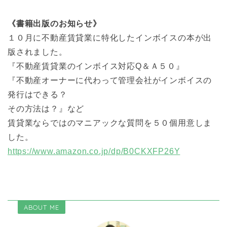
《書籍出版のお知らせ》
１０月に不動産賃貸業に特化したインボイスの本が出
版されました。
『不動産賃貸業のインボイス対応Q＆Ａ５０』
『不動産オーナーに代わって管理会社がインボイスの
発行はできる？
その方法は？』など
賃貸業ならではのマニアックな質問を５０個用意しま
した。
https://www.amazon.co.jp/dp/B0CKXFP26Y
ABOUT ME