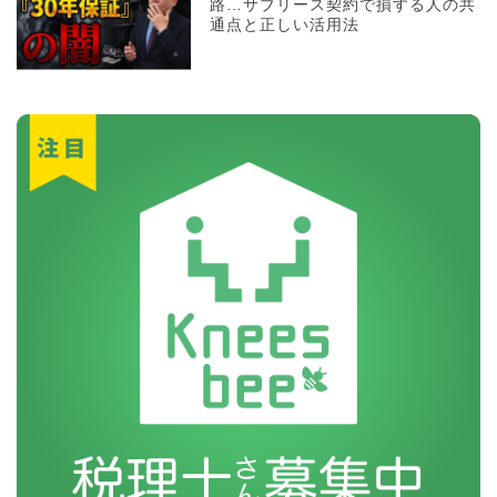
路…サブリース契約で損する人の共
通点と正しい活用法