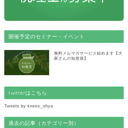
開催予定のセミナー・イベント
無料メルマガサービス始めます【大
家さんの知恵袋】
twitterはこちら
Tweets by knees_ohya
過去の記事（カテゴリー別）