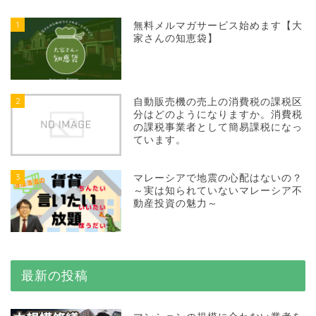
1
無料メルマガサービス始めます【大
家さんの知恵袋】
2
自動販売機の売上の消費税の課税区
分はどのようになりますか。消費税
の課税事業者として簡易課税になっ
ています。
3
マレーシアで地震の心配はないの？
～実は知られていないマレーシア不
動産投資の魅力～
最新の投稿