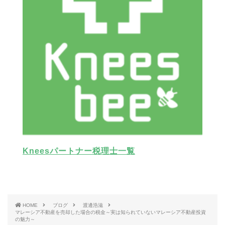
Kneesパートナー税理士一覧
HOME
ブログ
渡邊浩滋
マレーシア不動産を売却した場合の税金～実は知られていないマレーシア不動産投資
の魅力～