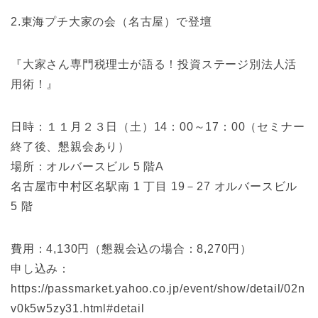
2.東海プチ大家の会（名古屋）で登壇
『大家さん専門税理士が語る！投資ステージ別法人活
用術！』
日時：１１月２３日（土）14：00～17：00（セミナー
終了後、懇親会あり）
場所：オルバースビル 5 階A
名古屋市中村区名駅南 1 丁目 19－27 オルバースビル
5 階
費用：4,130円（懇親会込の場合：8,270円）
申し込み：
https://passmarket.yahoo.co.jp/event/show/detail/02n
v0k5w5zy31.html#detail