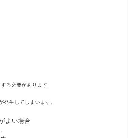
。
定する必要があります。
が発生してしまいます。
がよい場合
け、