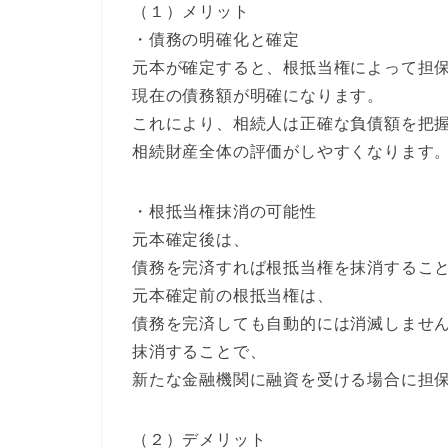
（１）メリット
・債務の明確化と確定
元本が確定すると、根抵当権によって担
現在の債務額が明確になります。
これにより、相続人は正確な負債額を把
相続財産全体の評価がしやすくなります
・根抵当権抹消の可能性
元本確定後は、
債務を完済すれば根抵当権を抹消するこ
元本確定前の根抵当権は、
債務を完済しても自動的には消滅しませ
抹消することで、
新たな金融機関に融資を受ける場合に担
（２）デメリット