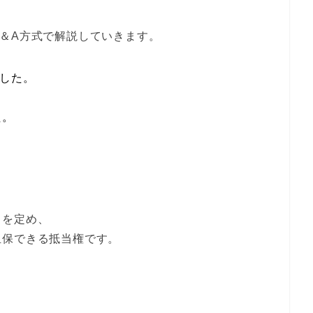
＆A方式で解説していきます。
した。
た。
）を定め、
担保できる抵当権です。