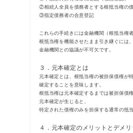
②相続人全員を債務者とする根抵当権の
③指定債務者の合意登記
これらの手続きには金融機関（根抵当権
根抵当権を機能させたまま引き継ぐには
金融機関との協議が不可欠です。
３．元本確定とは
元本確定とは、根抵当権の被担保債権が
確定することを意味します。
根抵当権は元本確定するまでは被担保債
元本確定が生じると、
特定された債権のみを担保する通常の抵
４．元本確定のメリットとデメリ