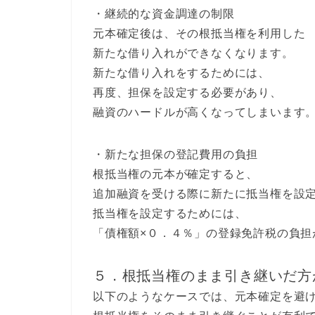
・継続的な資金調達の制限
元本確定後は、その根抵当権を利用した
新たな借り入れができなくなります。
新たな借り入れをするためには、
再度、担保を設定する必要があり、
融資のハードルが高くなってしまいます
・新たな担保の登記費用の負担
根抵当権の元本が確定すると、
追加融資を受ける際に新たに抵当権を設
抵当権を設定するためには、
「債権額×０．４％」の登録免許税の負担
５．根抵当権のまま引き継いだ方
以下のようなケースでは、元本確定を避