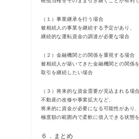
根抵当権をそのまま引き継ぐことが有利
（１）事業継承を行う場合
被相続人の事業を継続する予定があり、
継続的な運転資金の調達が必要な場合
（２）金融機関との関係を重視する場合
被相続人が築いてきた金融機関との関係
取引を継続したい場合
（３）将来的な資金需要が見込まれる場
不動産の改修や事業拡大など、
将来的に資金が必要になる可能性があり
極度額の範囲内で柔軟に借入できる状態
６．まとめ