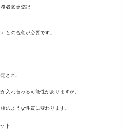
債務者変更登記
者）との合意が必要です。
、
特定され、
権が入れ替わる可能性がありますが、
当権のような性質に変わります。
ット