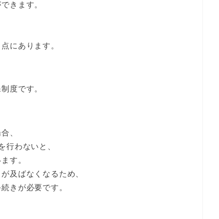
ができます。
、
る点にあります。
保制度です。
場合、
を行わないと、
います。
力が及ばなくなるため、
手続きが必要です。