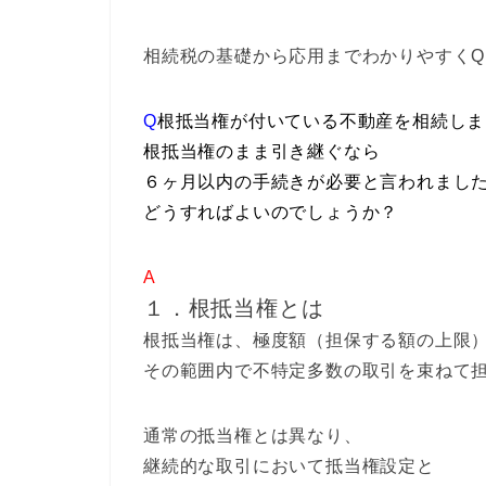
相続税の基礎から応用までわかりやすくQ
Q
根抵当権が付いている不動産を相続しま
根抵当権のまま引き継ぐなら
６ヶ月以内の手続きが必要と言われまし
どうすればよいのでしょうか？
A
１．根抵当権とは
根抵当権は、極度額（担保する額の上限
その範囲内で不特定多数の取引を束ねて
通常の抵当権とは異なり、
継続的な取引において抵当権設定と