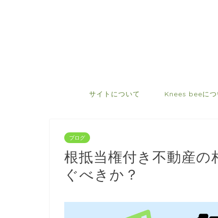
サイトについて
Knees beeに
ブログ
根抵当権付き不動産の
ぐべきか？