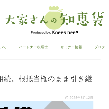
ついて
パートナー税理士
セミナー情報
ブログ
相続。根抵当権のまま引き継
2025年8月12日