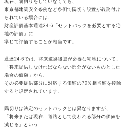
現在、隅切りをしていなくても、
東京都建築安全条例など条例で隅切り設置が義務付け
られている場合には、
財産評価基本通達24-6「セットバックを必要とする宅
地の評価」に
準じて評価することが相当です。
通達24-6では、将来道路後退が必要な宅地について、
「将来提供しなければならない部分がないものとした
場合の価額」から、
その必要提供部分に対応する価額の70％相当額を控除
すると規定されています。
隅切りは法定のセットバックとは異なりますが、
「将来または現在、道路として使われる部分の価値を
減じる」という