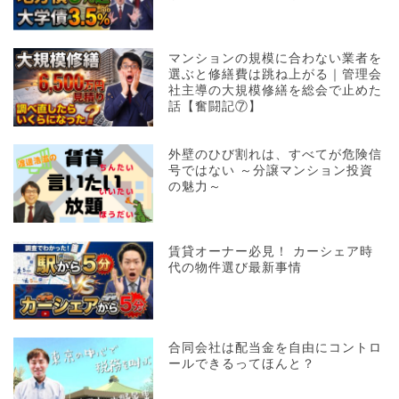
マンションの規模に合わない業者を
選ぶと修繕費は跳ね上がる｜管理会
社主導の大規模修繕を総会で止めた
話【奮闘記⑦】
外壁のひび割れは、すべてが危険信
号ではない ～分譲マンション投資
の魅力～
賃貸オーナー必見！ カーシェア時
代の物件選び最新事情
合同会社は配当金を自由にコントロ
ールできるってほんと？