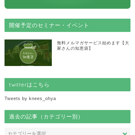
開催予定のセミナー・イベント
無料メルマガサービス始めます【大
家さんの知恵袋】
twitterはこちら
Tweets by knees_ohya
過去の記事（カテゴリー別）