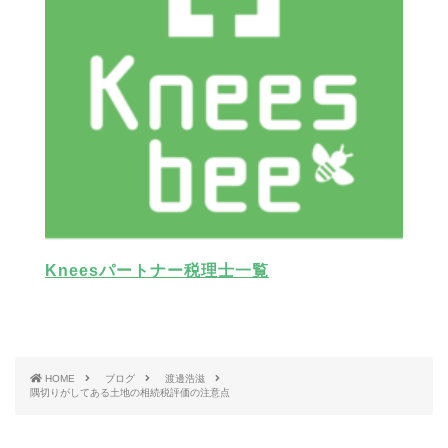
Kneesパートナー税理士一覧
HOME
ブログ
渡邊浩滋
隅切りがしてある土地の相続税評価の注意点