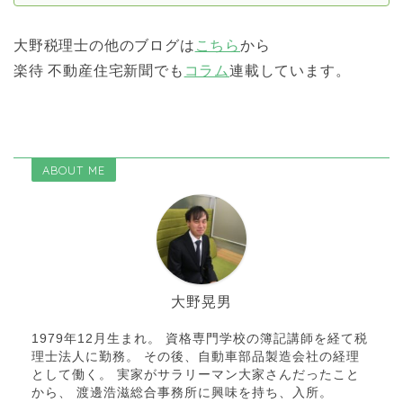
大野税理士の他のブログは
こちら
から
楽待 不動産住宅新聞でも
コラム
連載しています。
ABOUT ME
大野晃男
1979年12月生まれ。 資格専門学校の簿記講師を経て税
理士法人に勤務。 その後、自動車部品製造会社の経理
として働く。 実家がサラリーマン大家さんだったこと
から、 渡邊浩滋総合事務所に興味を持ち、入所。