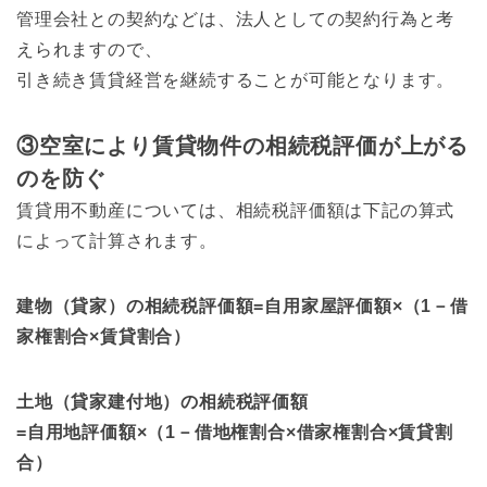
管理会社との契約などは、法人としての契約行為と考
えられますので、
引き続き賃貸経営を継続することが可能となります。
③空室により賃貸物件の相続税評価が上がる
のを防ぐ
賃貸用不動産については、相続税評価額は下記の算式
によって計算されます。
建物（貸家）の相続税評価額=自用家屋評価額×（1－借
家権割合×賃貸割合）
土地（貸家建付地）の相続税評価額
=自用地評価額×（1－借地権割合×借家権割合×賃貸割
合）