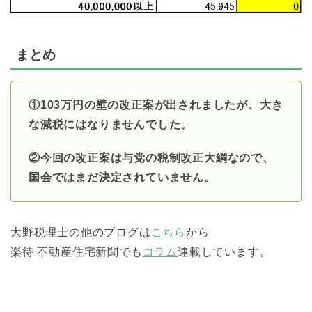
まとめ
①103万円の壁の改正案が出されましたが、大き
な減税にはなりませんでした。
②今回の改正案は与党の税制改正大綱なので、
国会ではまだ決定されていません。
大野税理士の他のブログは
こちら
から
楽待 不動産住宅新聞でも
コラム
連載しています。