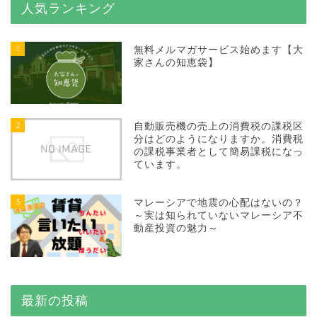
人気ランキング
1
無料メルマガサービス始めます【大
家さんの知恵袋】
2
自動販売機の売上の消費税の課税区
分はどのようになりますか。消費税
の課税事業者として簡易課税になっ
ています。
3
マレーシアで地震の心配はないの？
～実は知られていないマレーシア不
動産投資の魅力～
最新の投稿