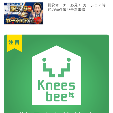
賃貸オーナー必見！ カーシェア時
代の物件選び最新事情