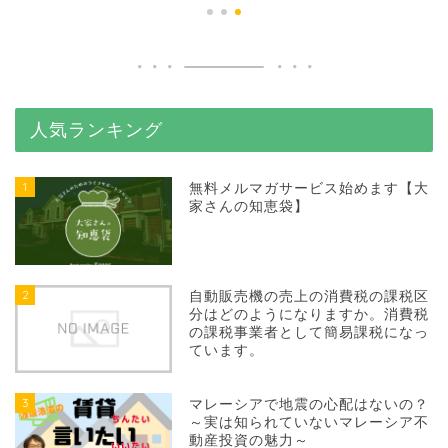
人気ランキング
1
無料メルマガサービス始めます【大
家さんの知恵袋】
2
自動販売機の売上の消費税の課税区
分はどのようになりますか。消費税
の課税事業者として簡易課税になっ
ています。
3
マレーシアで地震の心配はないの？
～実は知られていないマレーシア不
動産投資の魅力～