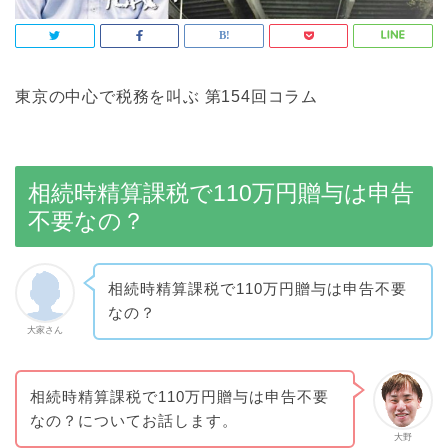
東京の中心で税務を叫ぶ 第154回コラム
相続時精算課税で110万円贈与は申告
不要なの？
相続時精算課税で110万円贈与は申告不要
なの？
大家さん
相続時精算課税で110万円贈与は申告不要
なの？についてお話します。
大野