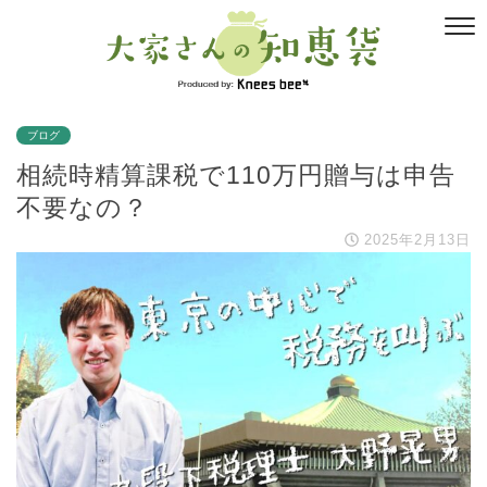
ブログ
相続時精算課税で110万円贈与は申告
不要なの？
2025年2月13日