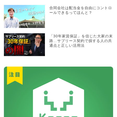
合同会社は配当金を自由にコントロ
ールできるってほんと？
「30年家賃保証」を信じた大家の末
路…サブリース契約で損する人の共
通点と正しい活用法