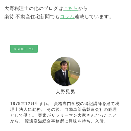
大野税理士の他のブログは
こちら
から
楽待 不動産住宅新聞でも
コラム
連載しています。
ABOUT ME
大野晃男
1979年12月生まれ。 資格専門学校の簿記講師を経て税
理士法人に勤務。 その後、自動車部品製造会社の経理
として働く。 実家がサラリーマン大家さんだったこと
から、 渡邊浩滋総合事務所に興味を持ち、入所。