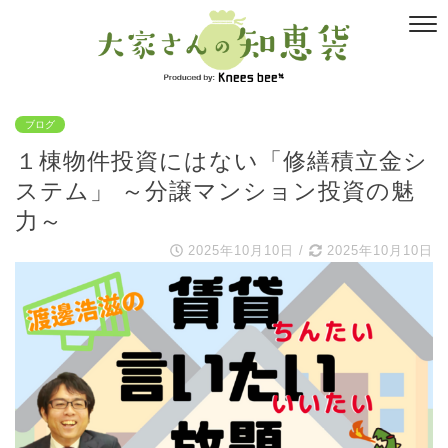
ブログ
１棟物件投資にはない「修繕積立金シ
ステム」 ～分譲マンション投資の魅
力～
2025年10月10日
/
2025年10月10日