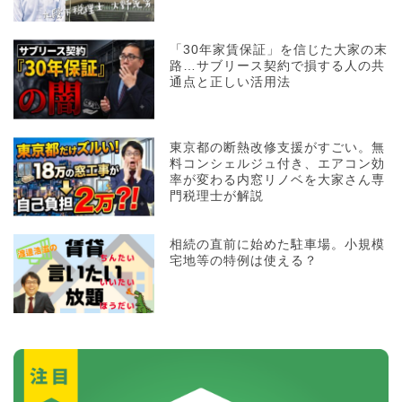
「30年家賃保証」を信じた大家の末
路…サブリース契約で損する人の共
通点と正しい活用法
東京都の断熱改修支援がすごい。無
料コンシェルジュ付き、エアコン効
率が変わる内窓リノベを大家さん専
門税理士が解説
相続の直前に始めた駐車場。小規模
宅地等の特例は使える？