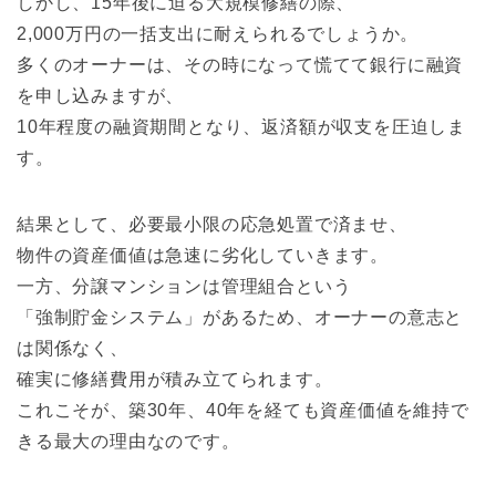
しかし、15年後に迫る大規模修繕の際、
2,000万円の一括支出に耐えられるでしょうか。
多くのオーナーは、その時になって慌てて銀行に融資
を申し込みますが、
10年程度の融資期間となり、返済額が収支を圧迫しま
す。
結果として、必要最小限の応急処置で済ませ、
物件の資産価値は急速に劣化していきます。
一方、分譲マンションは管理組合という
「強制貯金システム」があるため、オーナーの意志と
は関係なく、
確実に修繕費用が積み立てられます。
これこそが、築30年、40年を経ても資産価値を維持で
きる最大の理由なのです。