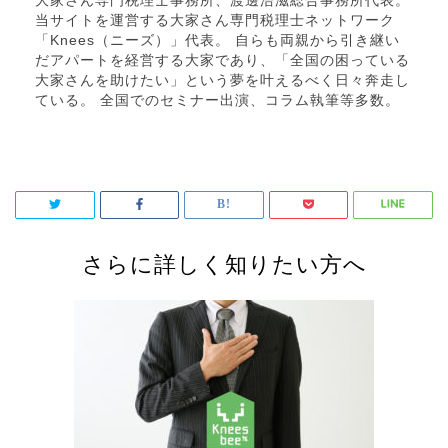
大家さん専門税理士事務所、渡邊浩滋総合事務所代表。
当サイトを運営する大家さん専門税理士ネットワーク
「Knees（ニーズ）」代表。 自らも両親から引き継い
だアパートを経営する大家であり、「全国の困っている
大家さんを助けたい」という夢を叶えるべく日々奔走し
ている。 全国でのセミナー出演、コラム執筆等多数。
さらに詳しく知りたい方へ