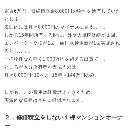
家賃6万円、修繕積立金8,000円の物件を所有していた
とします。
表面的には月々8,000円のマイナスに見えます。
しかし15年間所有する間に、外壁大規模修繕が１回、
エレベーター交換が1回、給排水管更新が1回実施され
るとします。
一棟物件なら軽く1,000万円を超える出費です。
ところが区分所有者が支払うのは、
月々8,000円×12ヶ月×15年＝144万円のみ。
しかも、この費用は経費計上できるため、
実質的な負担はさらに軽減されます。
２．修繕積立をしない１棟マンションオーナ
ー