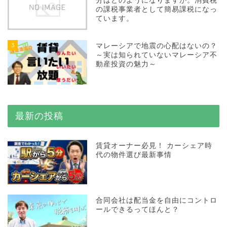
分はどのようになりますか。消費税
の課税事業者として簡易課税になっ
ています。
3
マレーシアで地震の心配はないの？
～実は知られていないマレーシア不
動産投資の魅力～
最新の投稿
賃貸オーナー必見！ カーシェア時
代の物件選び最新事情
合同会社は配当金を自由にコントロ
ールできるってほんと？