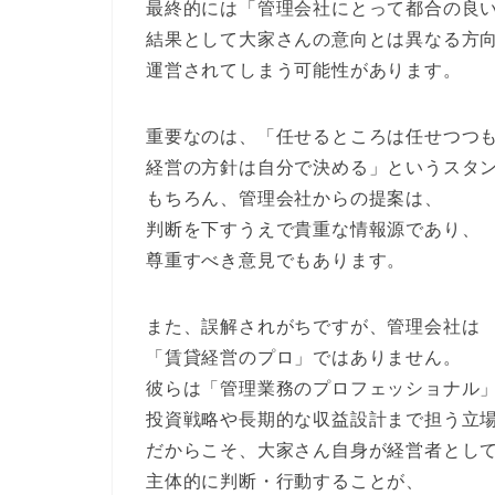
最終的には「管理会社にとって都合の良
結果として大家さんの意向とは異なる方
運営されてしまう可能性があります。
重要なのは、「任せるところは任せつつ
経営の方針は自分で決める」というスタ
もちろん、管理会社からの提案は、
判断を下すうえで貴重な情報源であり、
尊重すべき意見でもあります。
また、誤解されがちですが、管理会社は
「賃貸経営のプロ」ではありません。
彼らは「管理業務のプロフェッショナル
投資戦略や長期的な収益設計まで担う立
だからこそ、大家さん自身が経営者とし
主体的に判断・行動することが、