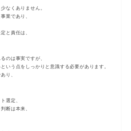
も少なくありません。
た事業であり、
決定と責任は、
れるのは事実ですが、
いという点をしっかりと意識する必要があります。
であり、
ット選定、
な判断は本来、
、