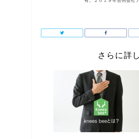
有。２０１９年合同会社
さらに詳