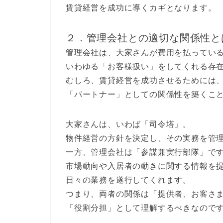
賃貸経営を成功に導くカギとなります。
２．管理会社との適切な関係性と
管理会社は、大家さんが費用を払ってい
いわゆる「お客様扱い」をしてくれる存
むしろ、賃貸経営を成功させるためには
「パートナー」としての関係性を築くこ
大家さんは、いわば「司令塔」。
物件経営の方針を決定し、その実務を管
一方、管理会社は「参謀兼実行部隊」で
市場動向や入居者の動きに関する情報を
日々の業務を遂行してくれます。
つまり、両者の関係は「提供者、お客さ
「役割分担」として理解するべきなので