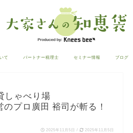
ついて
パートナー税理士
セミナー情報
ブログ
貸しゃべり場
営のプロ廣田 裕司が斬る！
2025年11月5日
/
2025年11月5日