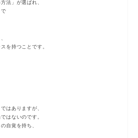
い方法」が選ばれ、
向で
も、
ンスを持つことです。
」ではありますが、
場ではないのです。
ての自覚を持ち、