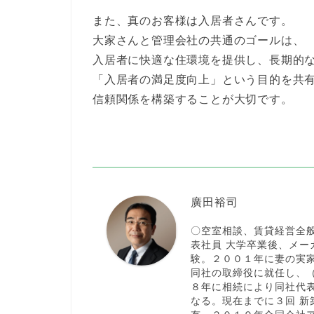
また、真のお客様は入居者さんです。
大家さんと管理会社の共通のゴールは、
入居者に快適な住環境を提供し、長期的
「入居者の満足度向上」という目的を共
信頼関係を構築することが大切です。
廣田裕司
〇空室相談、賃貸経営全
表社員 大学卒業後、メ
験。２００１年に妻の実
同社の取締役に就任し、
８年に相続により同社代
なる。現在までに３回 