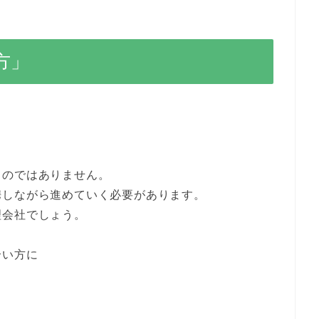
方」
。
ものではありません。
携しながら進めていく必要があります。
理会社でしょう。
合い方に