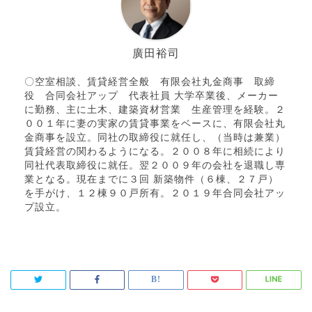
廣田裕司
〇空室相談、賃貸経営全般 有限会社丸金商事 取締
役 合同会社アップ 代表社員 大学卒業後、メーカー
に勤務、主に土木、建築資材営業 生産管理を経験。２
００１年に妻の実家の賃貸事業をベースに、有限会社丸
金商事を設立。同社の取締役に就任し、（当時は兼業）
賃貸経営の関わるようになる。２００８年に相続により
同社代表取締役に就任。翌２００９年の会社を退職し専
業となる。現在までに３回 新築物件（６棟、２７戸）
を手がけ、１２棟９０戸所有。２０１９年合同会社アッ
プ設立。