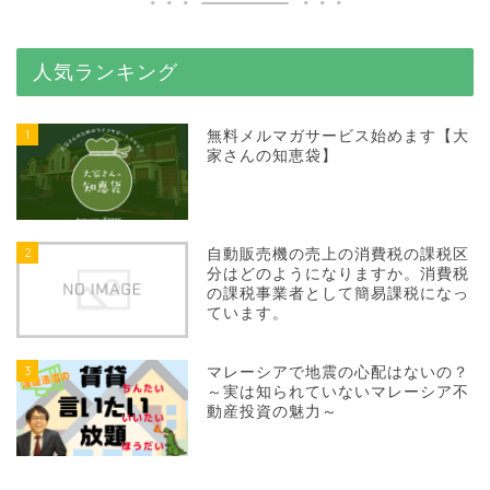
人気ランキング
1
無料メルマガサービス始めます【大
家さんの知恵袋】
2
自動販売機の売上の消費税の課税区
分はどのようになりますか。消費税
の課税事業者として簡易課税になっ
ています。
3
マレーシアで地震の心配はないの？
～実は知られていないマレーシア不
動産投資の魅力～