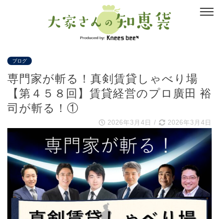
ブログ
専門家が斬る！真剣賃貸しゃべり場
【第４５８回】賃貸経営のプロ廣田 裕
司が斬る！①
2026年3月4日
/
2026年3月4日