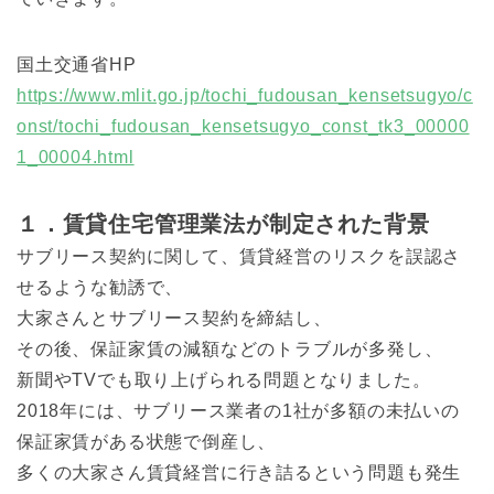
国土交通省HP
https://www.mlit.go.jp/tochi_fudousan_kensetsugyo/c
onst/tochi_fudousan_kensetsugyo_const_tk3_00000
1_00004.html
１．賃貸住宅管理業法が制定された背景
サブリース契約に関して、賃貸経営のリスクを誤認さ
せるような勧誘で、
大家さんとサブリース契約を締結し、
その後、保証家賃の減額などのトラブルが多発し、
新聞やTVでも取り上げられる問題となりました。
2018年には、サブリース業者の1社が多額の未払いの
保証家賃がある状態で倒産し、
多くの大家さん賃貸経営に行き詰るという問題も発生