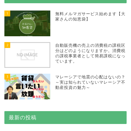
1
無料メルマガサービス始めます【大
家さんの知恵袋】
2
自動販売機の売上の消費税の課税区
分はどのようになりますか。消費税
の課税事業者として簡易課税になっ
ています。
3
マレーシアで地震の心配はないの？
～実は知られていないマレーシア不
動産投資の魅力～
最新の投稿