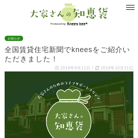
お知らせ
全国賃貸住宅新聞でkneesをご紹介い
ただきました！
2018年9月11日
/
2018年10月31日