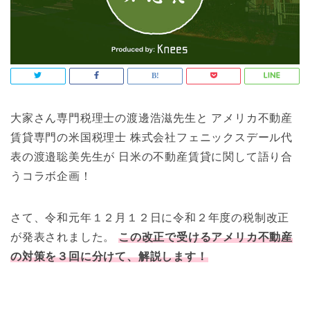
大家さん専門税理士の渡邊浩滋先生と アメリカ不動産
賃貸専門の米国税理士 株式会社フェニックスデール代
表の渡邉聡美先生が 日米の不動産賃貸に関して語り合
うコラボ企画！
さて、令和元年１２月１２日に令和２年度の税制改正
が発表されました。
この改正で受けるアメリカ不動産
の対策を３回に分けて、解説します！