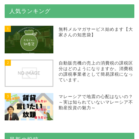
人気ランキング
1
無料メルマガサービス始めます【大
家さんの知恵袋】
2
自動販売機の売上の消費税の課税区
分はどのようになりますか。消費税
の課税事業者として簡易課税になっ
ています。
3
マレーシアで地震の心配はないの？
～実は知られていないマレーシア不
動産投資の魅力～