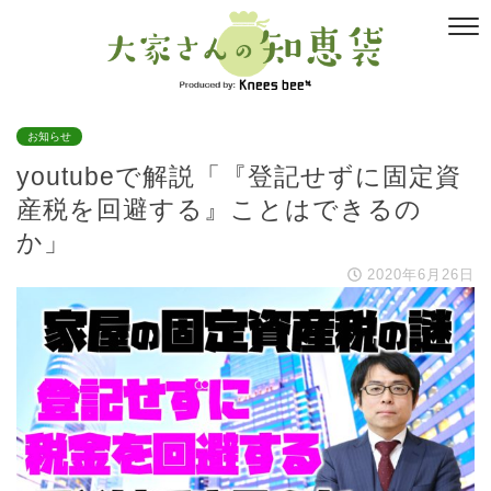
お知らせ
youtubeで解説「『登記せずに固定資
産税を回避する』ことはできるの
か」
2020年6月26日