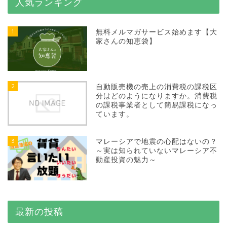
人気ランキング
1
無料メルマガサービス始めます【大
家さんの知恵袋】
2
自動販売機の売上の消費税の課税区
分はどのようになりますか。消費税
の課税事業者として簡易課税になっ
ています。
3
マレーシアで地震の心配はないの？
～実は知られていないマレーシア不
動産投資の魅力～
最新の投稿