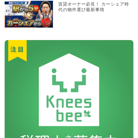
賃貸オーナー必見！ カーシェア時
代の物件選び最新事情