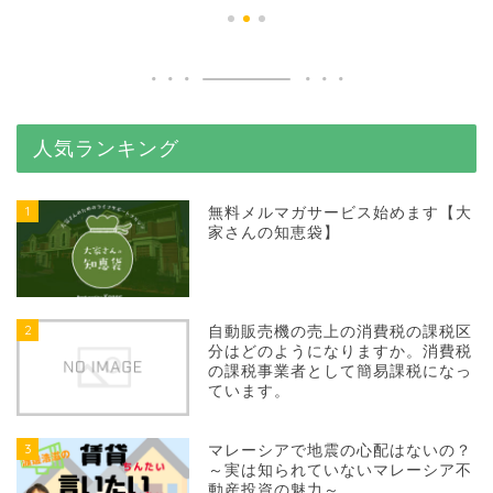
人気ランキング
1
無料メルマガサービス始めます【大
家さんの知恵袋】
2
自動販売機の売上の消費税の課税区
分はどのようになりますか。消費税
の課税事業者として簡易課税になっ
ています。
3
マレーシアで地震の心配はないの？
～実は知られていないマレーシア不
動産投資の魅力～