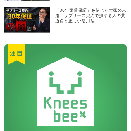
「30年家賃保証」を信じた大家の末
路…サブリース契約で損する人の共
通点と正しい活用法