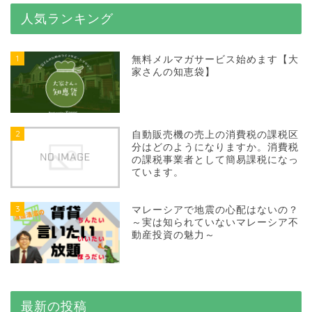
人気ランキング
1
無料メルマガサービス始めます【大
家さんの知恵袋】
2
自動販売機の売上の消費税の課税区
分はどのようになりますか。消費税
の課税事業者として簡易課税になっ
ています。
3
マレーシアで地震の心配はないの？
～実は知られていないマレーシア不
動産投資の魅力～
最新の投稿