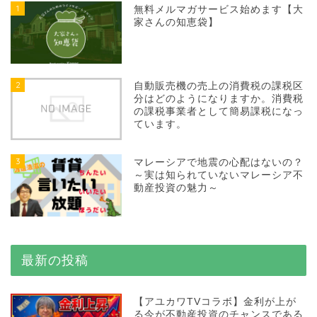
1
無料メルマガサービス始めます【大
家さんの知恵袋】
2
自動販売機の売上の消費税の課税区
分はどのようになりますか。消費税
の課税事業者として簡易課税になっ
ています。
3
マレーシアで地震の心配はないの？
～実は知られていないマレーシア不
動産投資の魅力～
最新の投稿
【アユカワTVコラボ】金利が上が
る今が不動産投資のチャンスである