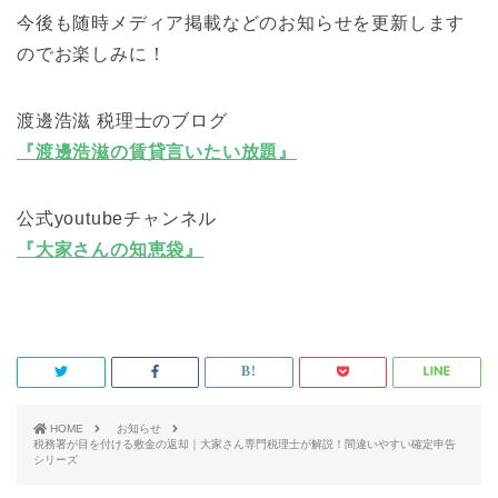
今後も随時メディア掲載などのお知らせを更新します
のでお楽しみに！
渡邊浩滋 税理士のブログ
『渡邊浩滋の賃貸言いたい放題』
公式youtubeチャンネル
『大家さんの知恵袋』
HOME
お知らせ
税務署が目を付ける敷金の返却｜大家さん専門税理士が解説！間違いやすい確定申告
シリーズ