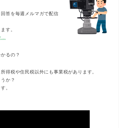
と回答を毎週メルマガで配信
します。
er…
かかるの？
、所得税や住民税以外にも事業税があります。
ょうか？
ます。