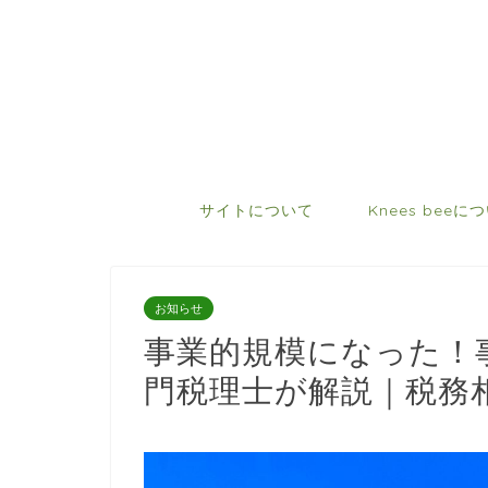
サイトについて
Knees beeに
お知らせ
事業的規模になった！
門税理士が解説｜税務