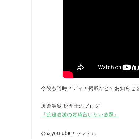
今後も随時メディア掲載などのお知らせ
渡邊浩滋 税理士のブログ
『渡邊浩滋の賃貸言いたい放題』
公式youtubeチャンネル