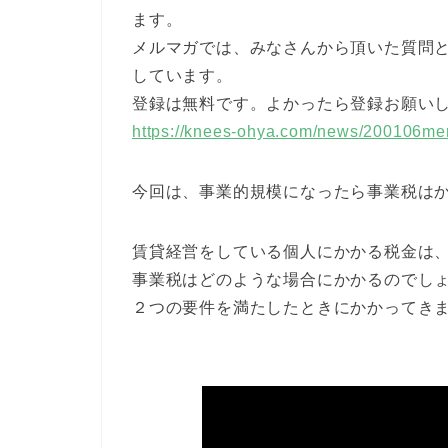
ます。
メルマガでは、みなさんから頂いた質問
しています。
登録は無料です。よかったら登録お願い
https://knees-ohya.com/news/200106m
今回は、事業的規模になったら事業税は
賃貸経営をしている個人にかかる税金は
事業税はどのような場合にかかるのでし
２つの要件を満たしたときにかかってき