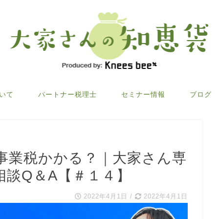
ついて
パートナー税理士
セミナー情報
ブログ
事業税かかる？｜大家さん専
相談Q＆A【＃１４】
2022年4月1日
/
2022年4月1日