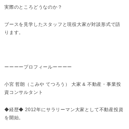
実際のところどうなのか？
ブースを見学したスタッフと現役大家が対談形式で語
ります。
ーーーープロフィールーーーー
小宮 哲朗（こみや てつろう） 大家 & 不動産・事業投
資コンサルタント
◆経歴◆ 2012年にサラリーマン大家として不動産投資
を開始。