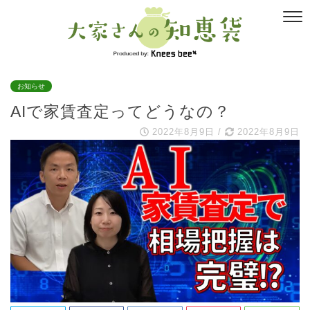
お知らせ
AIで家賃査定ってどうなの？
2022年8月9日
/
2022年8月9日