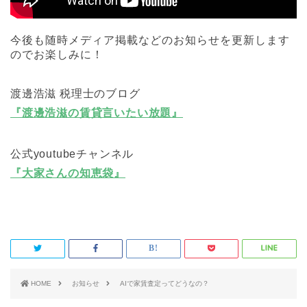
今後も随時メディア掲載などのお知らせを更新します
のでお楽しみに！
渡邊浩滋 税理士のブログ
『渡邊浩滋の賃貸言いたい放題』
公式youtubeチャンネル
『大家さんの知恵袋』
HOME
お知らせ
AIで家賃査定ってどうなの？